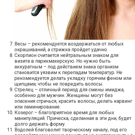
Весы – рекомендуется воздержаться от любых
окрашиваний, а стрижка пройдет удачно.
Скорпион считается нейтральным знаком для
визита в парикмахерскую. Но нужно быть
аккуратным – под действием знака организм
становится уязвим к перепадам температур. Не
рекомендуется делать укладку горячим феном или
щипцами, чтобы не повредить волосы.
Стрелец – отличный период для смены имиджа,
особенно для мужчин. Женщины могут без
опасения стричься, красить волосы, делать карвинг
или ламинирование.
Козерог – благоприятное время для любых
манипуляций. Прическа, сделанная в эти дни, будет
долго держать форму.
Водолей благоволит творческому началу, под его