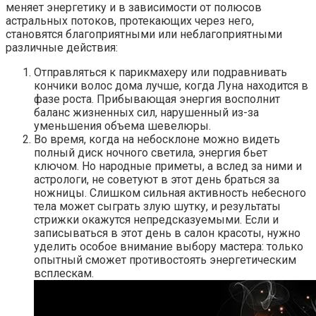
меняет энергетику и в зависимости от полюсов
астральных потоков, протекающих через него,
становятся благоприятными или неблагоприятными
различные действия:
Отправляться к парикмахеру или подравнивать
кончики волос дома лучше, когда Луна находится в
фазе роста. Прибывающая энергия восполнит
баланс жизненных сил, нарушенный из-за
уменьшения объема шевелюры.
Во время, когда на небосклоне можно видеть
полный диск ночного светила, энергия бьет
ключом. Но народные приметы, а вслед за ними и
астрологи, не советуют в этот день браться за
ножницы. Слишком сильная активность небесного
тела может сыграть злую шутку, и результаты
стрижки окажутся непредсказуемыми. Если и
записываться в этот день в салон красоты, нужно
уделить особое внимание выбору мастера: только
опытный сможет противостоять энергетическим
всплескам.