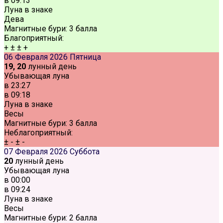
в
09:13
Луна в знаке
Дева
Магнитные бури:
3 балла
Благоприятный:
+
±
±
+
06 Февраля 2026
Пятница
19, 20
лунный день
Убывающая луна
в
23:27
в
09:18
Луна в знаке
Весы
Магнитные бури:
3 балла
Неблагоприятный:
±
-
±
-
07 Февраля 2026
Суббота
20
лунный день
Убывающая луна
в
00:00
в
09:24
Луна в знаке
Весы
Магнитные бури:
2 балла