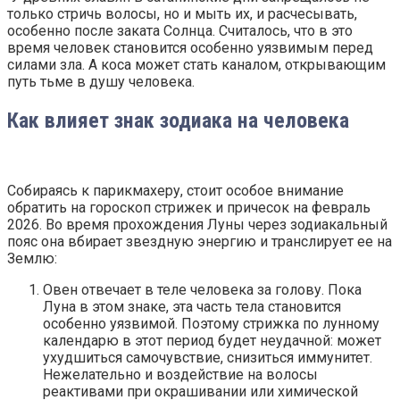
только стричь волосы, но и мыть их, и расчесывать,
особенно после заката Солнца. Считалось, что в это
время человек становится особенно уязвимым перед
силами зла. А коса может стать каналом, открывающим
путь тьме в душу человека.
Как влияет знак зодиака на человека
Собираясь к парикмахеру, стоит особое внимание
обратить на гороскоп стрижек и причесок на февраль
2026. Во время прохождения Луны через зодиакальный
пояс она вбирает звездную энергию и транслирует ее на
Землю:
Овен отвечает в теле человека за голову. Пока
Луна в этом знаке, эта часть тела становится
особенно уязвимой. Поэтому стрижка по лунному
календарю в этот период будет неудачной: может
ухудшиться самочувствие, снизиться иммунитет.
Нежелательно и воздействие на волосы
реактивами при окрашивании или химической