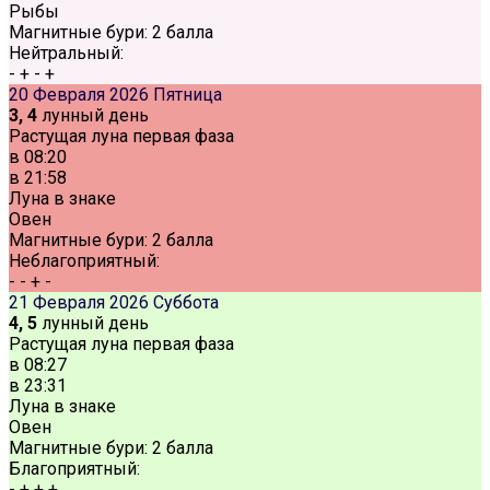
Рыбы
Магнитные бури:
2 балла
Нейтральный:
-
+
-
+
20 Февраля 2026
Пятница
3, 4
лунный день
Растущая луна первая фаза
в
08:20
в
21:58
Луна в знаке
Овен
Магнитные бури:
2 балла
Неблагоприятный:
-
-
+
-
21 Февраля 2026
Суббота
4, 5
лунный день
Растущая луна первая фаза
в
08:27
в
23:31
Луна в знаке
Овен
Магнитные бури:
2 балла
Благоприятный:
-
+
+
+