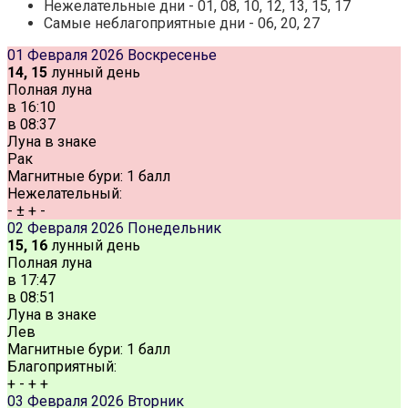
Нежелательные дни - 01, 08, 10, 12, 13, 15, 17
Самые неблагоприятные дни - 06, 20, 27
01 Февраля 2026
Воскресенье
14, 15
лунный день
Полная луна
в
16:10
в
08:37
Луна в знаке
Рак
Магнитные бури:
1 балл
Нежелательный:
-
±
+
-
02 Февраля 2026
Понедельник
15, 16
лунный день
Полная луна
в
17:47
в
08:51
Луна в знаке
Лев
Магнитные бури:
1 балл
Благоприятный:
+
-
+
+
03 Февраля 2026
Вторник