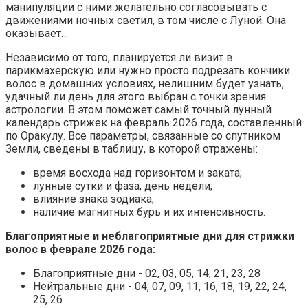
манипуляции с ними желательно согласовывать с
движениями ночных светил, в том числе с Луной. Она
оказывает…
Независимо от того, планируется ли визит в
парикмахерскую или нужно просто подрезать кончики
волос в домашних условиях, нелишним будет узнать,
удачный ли день для этого выбран с точки зрения
астрологии. В этом поможет самый точный лунный
календарь стрижек на февраль 2026 года, составленный
по Оракулу. Все параметры, связанные со спутником
Земли, сведены в таблицу, в которой отражены:
время восхода над горизонтом и заката;
лунные сутки и фаза, день недели;
влияние знака зодиака;
наличие магнитных бурь и их интенсивность.
Благоприятные и неблагоприятные дни для стрижки
волос в феврале 2026 года:
Благоприятные дни - 02, 03, 05, 14, 21, 23, 28
Нейтральные дни - 04, 07, 09, 11, 16, 18, 19, 22, 24,
25, 26