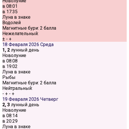
Новолуние
в
08:01
в
17:35
Луна в знаке
Водолей
Магнитные бури:
2 балла
Нежелательный:
±
-
+
18 Февраля 2026
Среда
1, 2
лунный день
Новолуние
в
08:08
в
19:02
Луна в знаке
Рыбы
Магнитные бури:
2 балла
Нейтральный:
-
+
-
+
19 Февраля 2026
Четверг
2, 3
лунный день
Новолуние
в
08:14
в
20:29
Луна в знаке