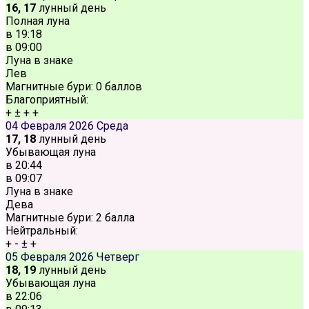
16, 17
лунный день
Полная луна
в
19:18
в
09:00
Луна в знаке
Лев
Магнитные бури:
0 баллов
Благоприятный:
+
±
+
+
04 Февраля 2026
Среда
17, 18
лунный день
Убывающая луна
в
20:44
в
09:07
Луна в знаке
Дева
Магнитные бури:
2 балла
Нейтральный:
+
-
±
+
05 Февраля 2026
Четверг
18, 19
лунный день
Убывающая луна
в
22:06