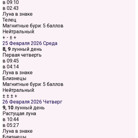
в
09:10
в
02:43
Луна в знаке
Телец
Магнитные бури:
5 баллов
Нейтральный:
+
-
±
+
25 Февраля 2026
Среда
8, 9
лунный день
Первая четверть
в
09:45
в
04:14
Луна в знаке
Близнецы
Магнитные бури:
5 баллов
Нейтральный:
±
±
±
+
26 Февраля 2026
Четверг
9, 10
лунный день
Растущая луна
в
10:44
в
05:27
Луна в знаке
Близнецы