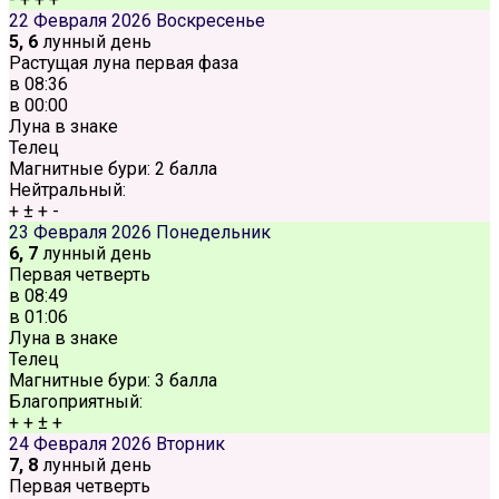
22 Февраля 2026
Воскресенье
5, 6
лунный день
Растущая луна первая фаза
в
08:36
в
00:00
Луна в знаке
Телец
Магнитные бури:
2 балла
Нейтральный:
+
±
+
-
23 Февраля 2026
Понедельник
6, 7
лунный день
Первая четверть
в
08:49
в
01:06
Луна в знаке
Телец
Магнитные бури:
3 балла
Благоприятный:
+
+
±
+
24 Февраля 2026
Вторник
7, 8
лунный день
Первая четверть