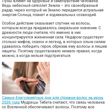
Луны влияет на здоровье и самочувствие человека.
Ведь небесный сателлит Земли – это своеобразный
радар, через который на Землю передается астральная
энергия Солнца, планет и зодиакальных созвездий.
Особое действие оказывает спутник на волосы,
которым всегда придавалось сакральное значение. С
древности люди считали, что именно в них
концентрируется жизненная сила. Недаром существует
столько мифов, сказок и легенд, в которых злым силам
удавалось победить героя, обрезав ему волосы и лишив
защиты. Поэтому существовало немало правил, когда
можно, а когда нельзя подстригаться.
Самые благоприятные дни для стрижки волос на июнь
2026 года
Мудрецы Тибета считают, что связь человека
со Вселенной обеспечивают волосы. Поэтому все