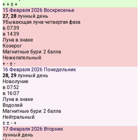
+
+
±
+
15 Февраля 2026
Воскресенье
27, 28
лунный день
Убывающая луна четвертая фаза
в
07:39
в
14:39
Луна в знаке
Козерог
Магнитные бури:
2 балла
Нежелательный:
+
-
±
-
16 Февраля 2026
Понедельник
28, 29
лунный день
Новолуние
в
07:52
в
16:07
Луна в знаке
Водолей
Магнитные бури:
2 балла
Нейтральный:
±
±
-
+
17 Февраля 2026
Вторник
лунный день