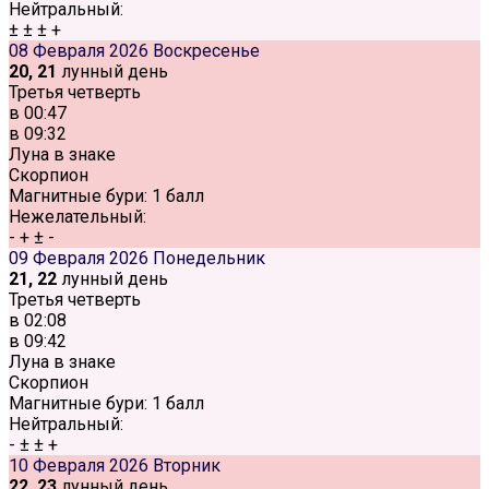
Нейтральный:
±
±
±
+
08 Февраля 2026
Воскресенье
20, 21
лунный день
Третья четверть
в
00:47
в
09:32
Луна в знаке
Скорпион
Магнитные бури:
1 балл
Нежелательный:
-
+
±
-
09 Февраля 2026
Понедельник
21, 22
лунный день
Третья четверть
в
02:08
в
09:42
Луна в знаке
Скорпион
Магнитные бури:
1 балл
Нейтральный:
-
±
±
+
10 Февраля 2026
Вторник
22, 23
лунный день