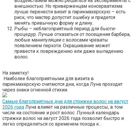
воздействием можно решиться на эксперименты с
внешностью. Но приверженцам консерватизма
лучше перенести визит в парикмахерскую – есть
риск, что мастер допустит ошибку и придется
менять привычную форму и длину.
Рыбы – неблагоприятный период для бьюти-
процедур. Лучше отказаться от посещения барбера,
любые манипуляции с волосами чреваты
появлением перхоти. Окрашивание может
привести к повреждению или даже выпадению
волос.
На заметку!
Наиболее благоприятными для визита в
парикмахерскую считаются дни, когда Луна проходит
через знаки огненной стихии.
Самые благоприятные дни для стрижки волос на август
2026 года
Луна влияет на различные процессы, в том
числе на состояние и рост волос. Лунный календарь
стрижки волос на август 2026 года позволит быстро и
легко определиться со временем похода к…