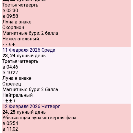
Третья четверть
в
03:30
в
09:58
Луна в знаке
Скорпион
Магнитные бури:
2 балла
Нежелательный:
-
-
±
+
11 Февраля 2026
Среда
23, 24
лунный день
Третья четверть
в
04:46
в
10:22
Луна в знаке
Стрелец
Магнитные бури:
2 балла
Нейтральный:
-
±
±
+
12 Февраля 2026
Четверг
24, 25
лунный день
Убывающая луна четвертая фаза
в
05:54
в
11:02