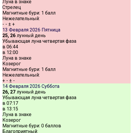
Луна в знаке
Стрелец
Магнитные бури:
1 балл
Нежелательный:
-
-
±
+
13 Февраля 2026
Пятница
25, 26
лунный день
Убывающая луна четвертая фаза
в
06:44
в
12:00
Луна в знаке
Козерог
Магнитные бури:
1 балл
Нежелательный:
+
-
±
-
14 Февраля 2026
Суббота
26, 27
лунный день
Убывающая луна четвертая фаза
в
07:17
в
13:15
Луна в знаке
Козерог
Магнитные бури:
0 баллов
Благоприятный: