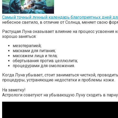
Самый точный лунный календарь благоприятных дней для
небесное светило, в отличие от Солнца, меняет свою фо
Растущая Луна оказывает влияние на процесс усвоения 
хорошо заняться:
мезотерапией;
масками для питания;
массажем лица и тела;
обертывания против целлюлита;
процедурами для омоложения.
Когда Луна убывает, стоит заниматься чисткой, проводит
процедуры, устраняющие недостатки и проблемы кожи.
На заметку!
Астрологи советуют на убывающую Луну сходить в парную