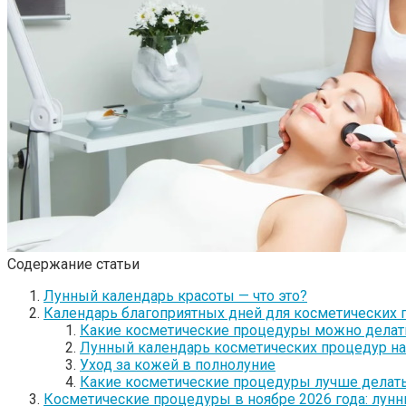
Содержание статьи
Лунный календарь красоты — что это?
Календарь благоприятных дней для косметических 
Какие косметические процедуры можно делат
Лунный календарь косметических процедур на
Уход за кожей в полнолуние
Какие косметические процедуры лучше делат
Косметические процедуры в ноябре 2026 года: лун