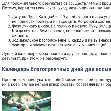
Для положительного результата от осуществляемых проц
Потому, перед тем как начать уход, важно принять во вни
Дату по Луне. Каждый из 29 дней лунного цикла уни
не принести пользу, а и навредить. Астрологи сост
Фазу лунного цикла. На полную и новую Луну боль
Когда спутник Земли растет, полезно все, что насыщ
лишнего.
Зодиакальное расположение. В каждый из 12 знаков 
факторы и эффект осуществляемых манипуляций.
Лунный календарь мезотерапии и других процедур позво
результат, при этом, не разочарует.
Календарь благоприятных дней для косме
Прежде чем приступать к любой косметической процедур
ни в коем случае нельзя игнорировать, составляя план 