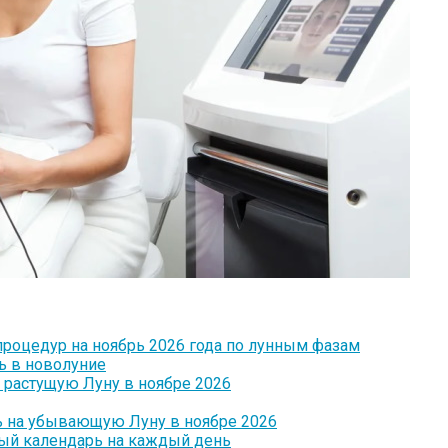
процедур на ноябрь 2026 года по лунным фазам
ь в новолуние
 растущую Луну в ноябре 2026
ь на убывающую Луну в ноябре 2026
ный календарь на каждый день