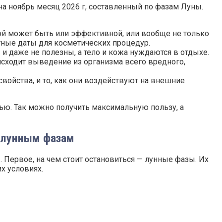
а ноябрь месяц 2026 г, составленный по фазам Луны.
бой может быть или эффективной, или вообще не только
ятные даты для косметических процедур.
 даже не полезны, а тело и кожа нуждаются в отдыхе.
оисходит выведение из организма всего вредного,
войства, и то, как они воздействуют на внешние
ью. Так можно получить максимальную пользу, а
о лунным фазам
Первое, на чем стоит остановиться — лунные фазы. Их
х условиях.