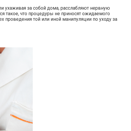
ли ухаживая за собой дома, расслабляют нервную
тся такое, что процедуры не приносят ожидаемого
ех проведения той или иной манипуляции по уходу за