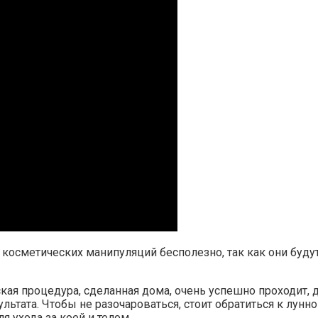
косметических манипуляций бесполезно, так как они буд
кая процедура, сделанная дома, очень успешно проходит, 
льтата. Чтобы не разочароваться, стоит обратиться к лунн
 ухода за коей и телом.