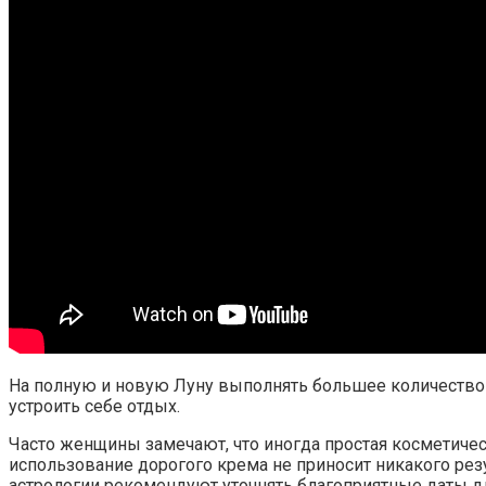
На полную и новую Луну выполнять большее количество 
устроить себе отдых.
Часто женщины замечают, что иногда простая косметичес
использование дорогого крема не приносит никакого резу
астрологии рекомендуют уточнять благоприятные даты для