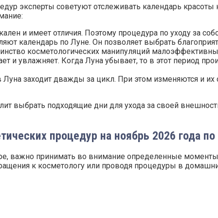
едур эксперты советуют отслеживать календарь красоты н
мание:
кален и имеет отличия. Поэтому процедура по уходу за со
авляют календарь по Луне. Он позволяет выбрать благопри
шинство косметологических манипуляций малоэффективны и
ает и увлажняет. Когда Луна убывает, то в этот период пр
Луна заходит дважды за цикл. При этом изменяются и их с
лит выбрать подходящие дни для ухода за своей внешност
тических процедур на ноябрь 2026 года п
е, важно принимать во внимание определенные моменты. 
обращения к косметологу или проводя процедуры в домашни