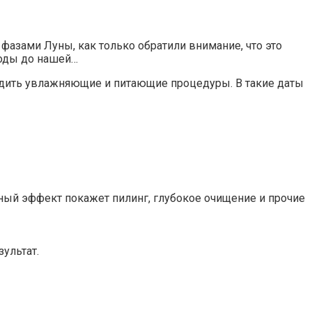
фазами Луны, как только обратили внимание, что это
годы до нашей…
водить увлажняющие и питающие процедуры. В такие даты
чный эффект покажет пилинг, глубокое очищение и прочие
ультат.