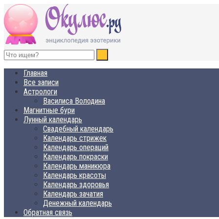
ОКУЛЮС.РУ
Нет счастья, равного спокойствию
Главная
Все записи
Астрологи
Василиса Володина
Магнитные бури
Лунный календарь
Свадебный календарь
Календарь стрижек
Календарь операций
Календарь покраски
Календарь маникюра
Календарь красоты
Календарь здоровья
Календарь зачатия
Денежный календарь
Обратная связь