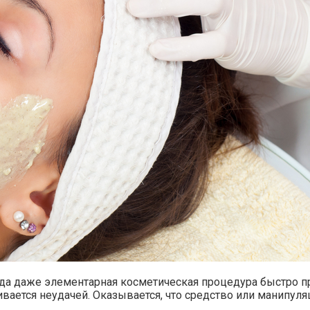
гда даже элементарная косметическая процедура быстро п
ается неудачей. Оказывается, что средство или манипуляц