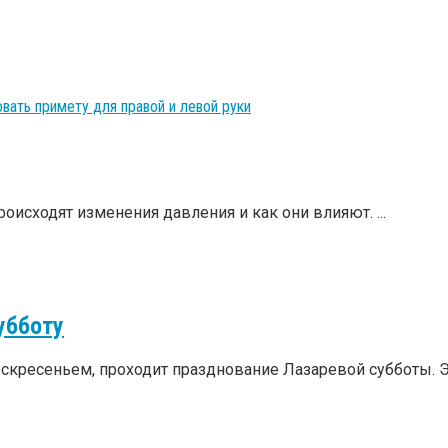
вать примету для правой и левой руки
оисходят изменения давления и как они влияют. ...
убботу
скресеньем, проходит празднование Лазаревой субботы. Это