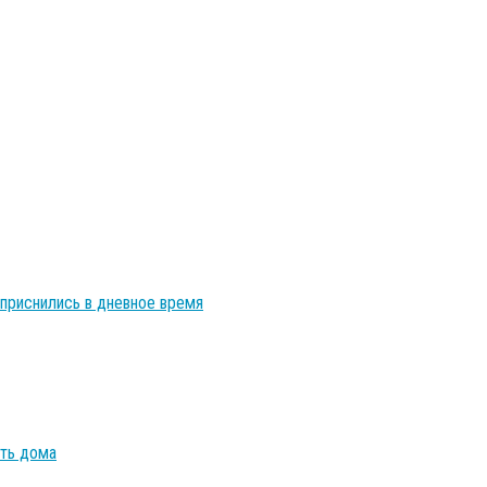
приснились в дневное время
ать дома