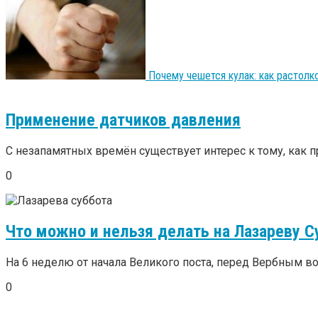
Почему чешется кулак: как растолко
Применение датчиков давления
С незапамятных времён существует интерес к тому, как пр
0
Что можно и нельзя делать на Лазареву С
На 6 неделю от начала Великого поста, перед Вербным во
0