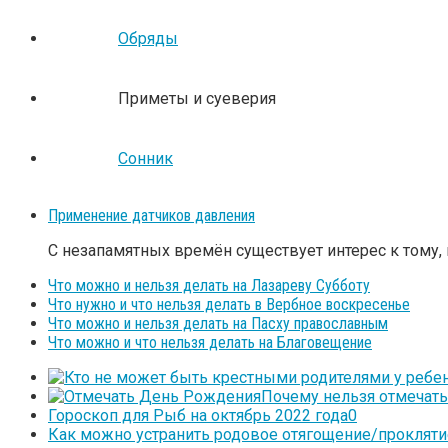
Обряды
Приметы и суеверия
Сонник
Применение датчиков давления
С незапамятных времён существует интерес к тому, 
Что можно и нельзя делать на Лазареву Субботу
Что нужно и что нельзя делать в Вербное воскресенье
Что можно и нельзя делать на Пасху православным
Что можно и что нельзя делать на Благовещение
Почему нельзя отмечать
Гороскоп для Рыб на октябрь 2022 года
0
Как можно устранить родовое отягощение/прокляти