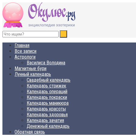
ОКУЛЮС.РУ
Нет счастья, равного спокойствию
Главная
Все записи
Астрологи
Василиса Володина
Магнитные бури
Лунный календарь
Свадебный календарь
Календарь стрижек
Календарь операций
Календарь покраски
Календарь маникюра
Календарь красоты
Календарь здоровья
Календарь зачатия
Денежный календарь
Обратная связь