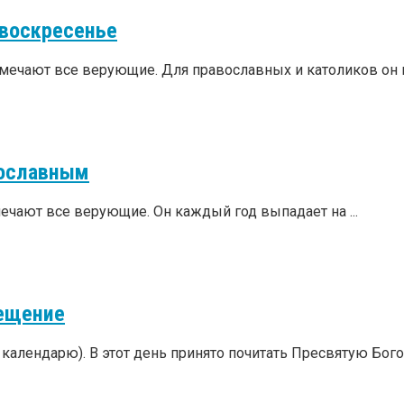
 воскресенье
мечают все верующие. Для православных и католиков он в
вославным
ечают все верующие. Он каждый год выпадает на ...
вещение
календарю). В этот день принято почитать Пресвятую Богоро