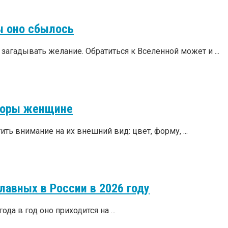
ы оно сбылось
агадывать желание. Обратиться к Вселенной может и ...
идоры женщине
ть внимание на их внешний вид: цвет, форму, ...
лавных в России в 2026 году
да в год оно приходится на ...