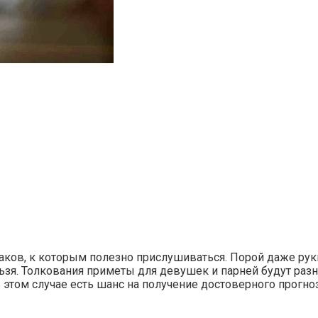
наков, к которым полезно прислушиваться. Порой даже рук
ельзя. Толкования приметы для девушек и парней будут р
 этом случае есть шанс на получение достоверного прогноз