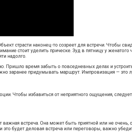
ъект страсти наконец-то созреет для встречи. Чтобы свид
мание стоит уделить прическе. Зуд в пятницу у женатого 
яти надолго.
вию. Пришло время забыть о повседневных делах и устроит
ужно заранее придумывать маршрут. Импровизация — это лу
эмоции. Чтобы избавиться от неприятного ощущения, следу
дет важная встреча. Она может быть приятной или не очень,
ли это будет деловая встреча или переговоры, важно убеди