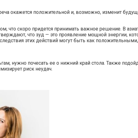
реча окажется положительной и, возможно, изменит будущ
м, что скоро придется принимать важное решение. В азиатс
рждают, что зуд — это проявление мощной энергии, котор
следствия этих действий могут быть как положительными,
ьгам, нужно почесать ее о нижний край стола. Также подо
имизирует риск неудач.