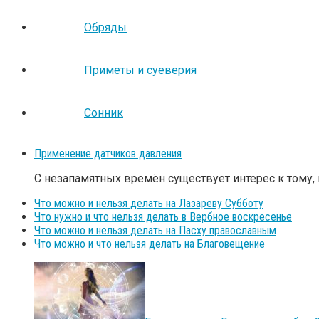
Обряды
Приметы и суеверия
Сонник
Применение датчиков давления
С незапамятных времён существует интерес к тому, 
Что можно и нельзя делать на Лазареву Субботу
Что нужно и что нельзя делать в Вербное воскресенье
Что можно и нельзя делать на Пасху православным
Что можно и что нельзя делать на Благовещение