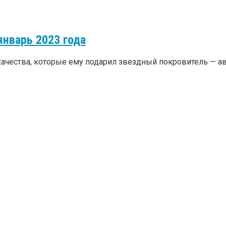
январь 2023 года
ачества, которые ему подарил звездный покровитель — ава