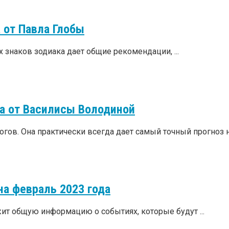
 от Павла Глобы
 знаков зодиака дает общие рекомендации, ...
да от Василисы Володиной
ов. Она практически всегда дает самый точный прогноз на 
на февраль 2023 года
жит общую информацию о событиях, которые будут ...