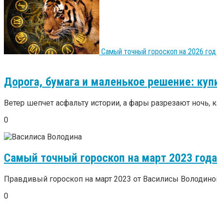
Самый точный гороскоп на 2026 год 
Дорога, бумага и маленькое решение: ку
Ветер шепчет асфальту истории, а фары разрезают ночь, ка
0
Самый точный гороскоп на март 2023 год
Правдивый гороскоп на март 2023 от Василисы Володиной п
0