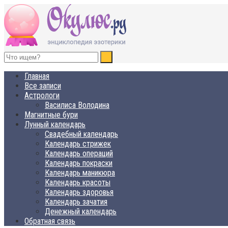
ОКУЛЮС.РУ
Нет счастья, равного спокойствию
Главная
Все записи
Астрологи
Василиса Володина
Магнитные бури
Лунный календарь
Свадебный календарь
Календарь стрижек
Календарь операций
Календарь покраски
Календарь маникюра
Календарь красоты
Календарь здоровья
Календарь зачатия
Денежный календарь
Обратная связь