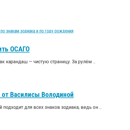
по знакам зодиака и по году рождения
пить ОСАГО
к карандаш — чистую страницу. За рулём ...
а от Василисы Володиной
одходит для всех знаков зодиака, ведь он ...