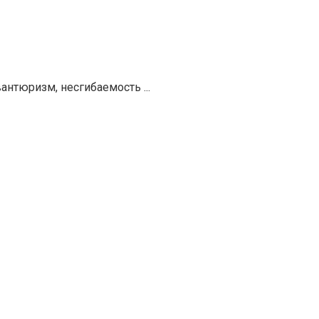
нтюризм, несгибаемость ...