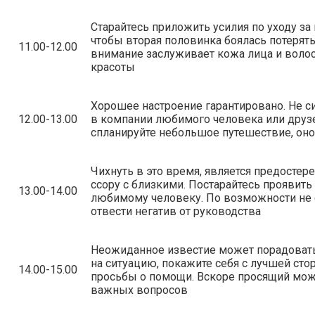
Старайтесь приложить усилия по уходу за 
чтобы вторая половинка боялась потерят
11.00-12.00
внимание заслуживает кожа лица и волос
красоты
Хорошее настроение гарантировано. Не си
12.00-13.00
в компании любимого человека или друз
спланируйте небольшое путешествие, оно
Чихнуть в это время, является предосте
ссору с близкими. Постарайтесь проявить
13.00-14.00
любимому человеку. По возможности не с
отвести негатив от руководства
Неожиданное известие может порадовать
на ситуацию, покажите себя с лучшей сто
14.00-15.00
просьбы о помощи. Вскоре просящий мо
важных вопросов