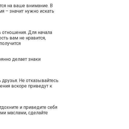
тся на ваше внимание. В
мя – значит нужно искать
 отношения. Для начала
сть вам не нравится,
 получится
оянно делает знаки
друзья. Не отказывайтесь
ения вскоре приведут к
тдохните и приведите себя
ими маслами, сделайте