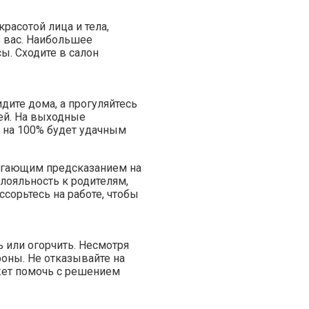
красотой лица и тела,
ь вас. Наибольшее
ы. Сходите в салон
дите дома, а прогуляйтесь
ей. На выходные
 на 100% будет удачным
регающим предсказанием на
 лояльность к родителям,
сорьтесь на работе, чтобы
 или огорчить. Несмотря
роны. Не отказывайте на
жет помочь с решением