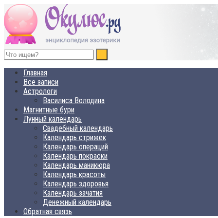
ОКУЛЮС.РУ
Нет счастья, равного спокойствию
Главная
Все записи
Астрологи
Василиса Володина
Магнитные бури
Лунный календарь
Свадебный календарь
Календарь стрижек
Календарь операций
Календарь покраски
Календарь маникюра
Календарь красоты
Календарь здоровья
Календарь зачатия
Денежный календарь
Обратная связь