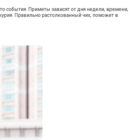
то события. Приметы зависят от дня недели, времени,
курия. Правильно растолкованный чих, поможет в