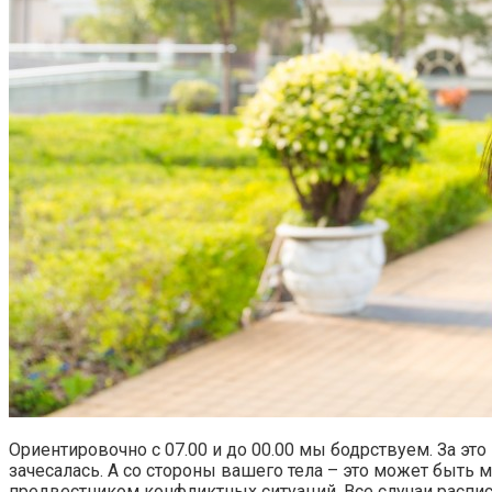
Ориентировочно с 07.00 и до 00.00 мы бодрствуем. За это 
зачесалась. А со стороны вашего тела – это может быть
предвестником конфликтных ситуаций. Все случаи распи