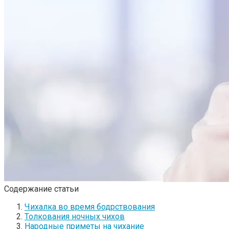
Содержание статьи
Чихалка во время бодрствования
Толкования ночных чихов
Народные приметы на чихание