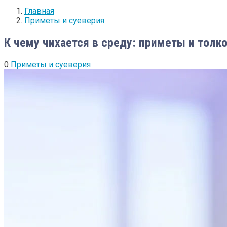
Главная
Приметы и суеверия
К чему чихается в среду: приметы и толк
0
Приметы и суеверия