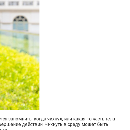
ся запомнить, когда чихнул, или какая-то часть тела
овершение действий. Чихнуть в среду может быть
его.