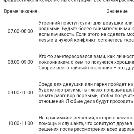
Время чихания
Значение
Утренний приступ сулит для девушки или
родными. Будьте более внимательными 
07.00-08.00
вспыльчивость. Если этого не сделать мо
лезьте в чужой конфликт, останетесь «кр
Кто-то заинтересовался вами, как личнос
08.00-09.00
поклонникам, с кем-то получатся хорошие
Скорее всего тайный поклонник – это дру
Среда для девушки или парня пройдет н
будете неотразимы в глазах понравившей
09.00-10.00
начать разговор первыми, чтобы получит
отношений. Любые дела будут проходить 
Не принимайте решений, которые касаютс
10.00-11.00
помощь и слушайте, что советуют друзья.
решения после рассмотрения всех вариан