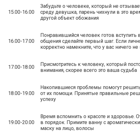
Забудьте о человеке, который не отзывае
15.00-16.00
среду девушка, парень чихнули в это вре
другой объект обожания
Понравившийся человек готов вступить в
16.00-17.00
общения сделайте первый шаг. Если лично
корректно намекните, что у вас ничего не
Присмотритесь к человеку, который пост
17.00-18.00
внимания, скорее всего это ваша судьба
Накопившиеся проблемы помогут решить 
18.00-19.00
от их помощи. Принятые правильные реш
успеху
Время вспомнить о красоте и здоровье. О
19.00-20.00
в порядок. Примите ванну с ароматическ
маску на лицо, волосы