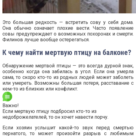
Это большая редкость — встретить сову у себя дома.
Она обычно означает плохие вести. Часто появление
совы предупреждает о возможных похоронах и смерти.
Филинов лучше вообще остерегаться.
К чему найти мертвую птицу на балконе?
Обнаружение мертвой птицы — это всегда дурной знак,
особенно когда она забилась в угол. Если она умерла
сама, то скоро кто-то из родных людей может заболеть
или умереть. Возможны большая потеря, расставание с
кем-то из близких или конфликт.
Важно!
Если мертвую птицу подбросил кто-то из
недоброжелателей, то он хочет навести порчу.
Если хозяин услышит какой-то звук перед смертью
пернатого, то может произойти разрыв с любимым