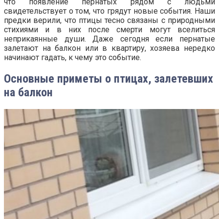
что появление пернатых рядом с людьми
свидетельствует о том, что грядут новые события. Наши
предки верили, что птицы тесно связаны с природными
стихиями и в них после смерти могут вселиться
неприкаянные души.
Даже сегодня если пернатые
залетают на балкон или в квартиру, хозяева нередко
начинают гадать, к чему это событие.
Основные приметы о птицах, залетевших
на балкон