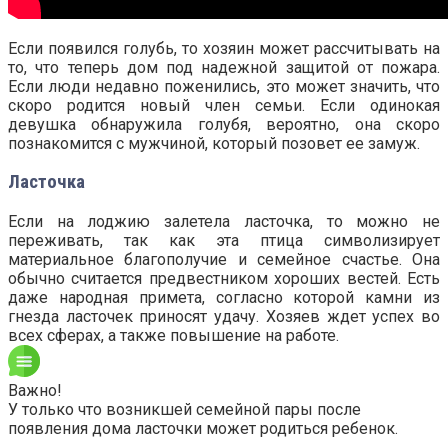
Если появился голубь, то хозяин может рассчитывать на
то, что теперь дом под надежной защитой от пожара.
Если люди недавно поженились, это может значить, что
скоро родится новый член семьи. Если одинокая
девушка обнаружила голубя, вероятно, она скоро
познакомится с мужчиной, который позовет ее замуж.
Ласточка
Если на лоджию залетела ласточка, то можно не
переживать, так как эта птица символизирует
материальное благополучие и семейное счастье. Она
обычно считается предвестником хороших вестей. Есть
даже народная примета, согласно которой камни из
гнезда ласточек приносят удачу. Хозяев ждет успех во
всех сферах, а также повышение на работе.
Важно!
У только что возникшей семейной пары после
появления дома ласточки может родиться ребенок.