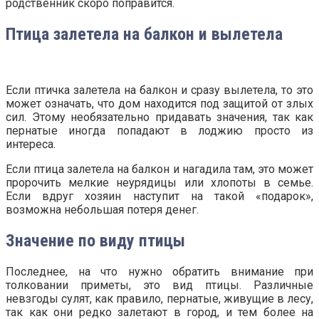
родственник скоро поправится.
Птица залетела на балкон и вылетела
Если птичка залетела на балкон и сразу вылетела, то это
может означать, что дом находится под защитой от злых
сил. Этому необязательно придавать значения, так как
пернатые иногда попадают в лоджию просто из
интереса.
Если птица залетела на балкон и нагадила там, это может
пророчить мелкие неурядицы или хлопоты в семье.
Если вдруг хозяин наступит на такой «подарок»,
возможна небольшая потеря денег.
Значение по виду птицы
Последнее, на что нужно обратить внимание при
толковании приметы, это вид птицы. Различные
невзгоды сулят, как правило, пернатые, живущие в лесу,
так как они редко залетают в город, и тем более на