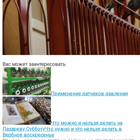
Вас может заинтересовать:
Применение датчиков давления
Что можно и нельзя делать на
Лазареву Субботу
Что нужно и что нельзя делать в
Вербное воскресенье