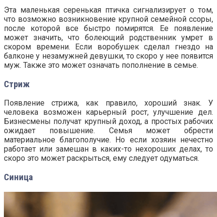
Эта маленькая серенькая птичка сигнализирует о том,
что возможно возникновение крупной семейной ссоры,
после которой все быстро помирятся. Ее появление
может значить, что болеющий родственник умрет в
скором времени. Если воробушек сделал гнездо на
балконе у незамужней девушки, то скоро у нее появится
муж. Также это может означать пополнение в семье.
Стриж
Появление стрижа, как правило, хороший знак. У
человека возможен карьерный рост, улучшение дел.
Бизнесмены получат крупный доход, а простых рабочих
ожидает повышение. Семья может обрести
материальное благополучие. Но если хозяин нечестно
работает или замешан в каких-то нехороших делах, то
скоро это может раскрыться, ему следует одуматься.
Синица