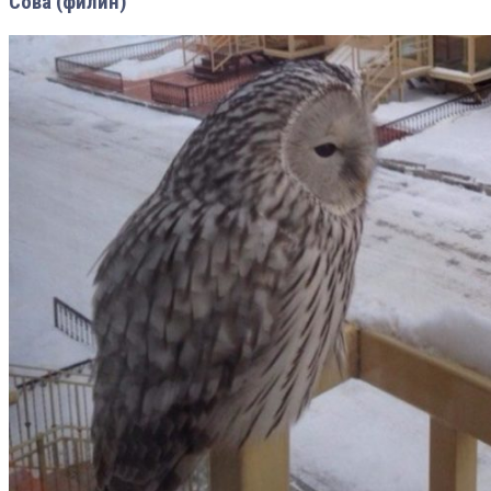
Сова (филин)