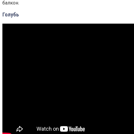
балкон.
Голубь