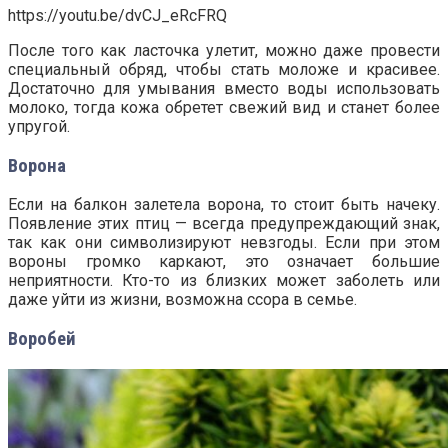
https://youtu.be/dvCJ_eRcFRQ
После того как ласточка улетит, можно даже провести
специальный обряд, чтобы стать моложе и красивее.
Достаточно для умывания вместо воды использовать
молоко, тогда кожа обретет свежий вид и станет более
упругой.
Ворона
Если на балкон залетела ворона, то стоит быть начеку.
Появление этих птиц — всегда предупреждающий знак,
так как они символизируют невзгоды. Если при этом
вороны громко каркают, это означает большие
неприятности. Кто-то из близких может заболеть или
даже уйти из жизни, возможна ссора в семье.
Воробей