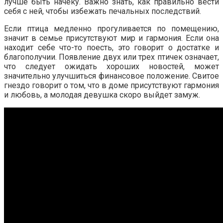
лучше быть начеку. Важно знать, как правильно вести
себя с ней, чтобы избежать печальных последствий.
Если птица медленно прогуливается по помещению,
значит в семье присутствуют мир и гармония. Если она
находит себе что-то поесть, это говорит о достатке и
благополучии. Появление двух или трех птичек означает,
что следует ожидать хороших новостей, может
значительно улучшиться финансовое положение. Свитое
гнездо говорит о том, что в доме присутствуют гармония
и любовь, а молодая девушка скоро выйдет замуж.