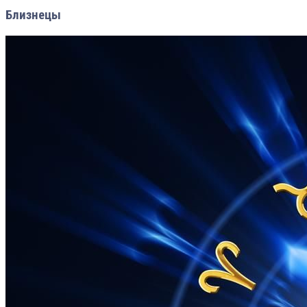
Близнецы