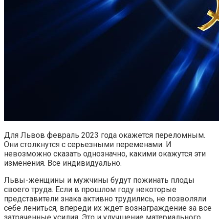
Для Львов февраль 2023 года окажется переломным.
Они столкнутся с серьезными переменами. И
невозможно сказать однозначно, какими окажутся эти
изменения. Все индивидуально.
Львы-женщины и мужчины будут пожинать плоды
своего труда. Если в прошлом году некоторые
представители знака активно трудились, не позволяли
себе лениться, впереди их ждет вознаграждение за все
затраченные усилия. Это и улучшение материального