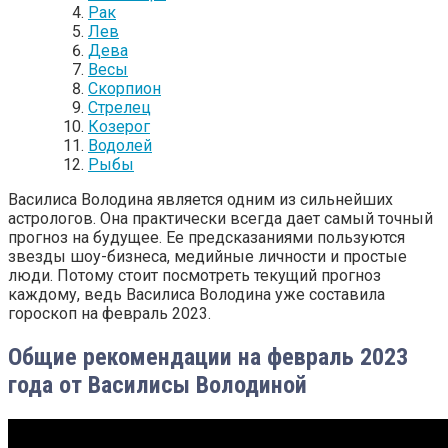
Рак
Лев
Дева
Весы
Скорпион
Стрелец
Козерог
Водолей
Рыбы
Василиса Володина является одним из сильнейших
астрологов. Она практически всегда дает самый точный
прогноз на будущее. Ее предсказаниями пользуются
звезды шоу-бизнеса, медийные личности и простые
люди. Потому стоит посмотреть текущий прогноз
каждому, ведь Василиса Володина уже составила
гороскоп на февраль 2023.
Общие рекомендации на февраль 2023
года от Василисы Володиной