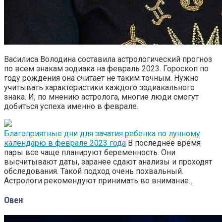
Василиса Володина составила астрологический прогноз
по всем знакам зодиака на февраль 2023. Гороскоп по
году рождения она считает не таким точным. Нужно
учитывать характеристики каждого зодиакального
знака. И, по мнению астролога, многие люди смогут
добиться успеха именно в феврале.
Благоприятные дни для зачатия ребенка по лунному
календарю в феврале 2023 года
В последнее время
пары все чаще планируют беременность. Они
высчитывают даты, заранее сдают анализы и проходят
обследования. Такой подход очень похвальный.
Астрологи рекомендуют принимать во внимание…
Овен