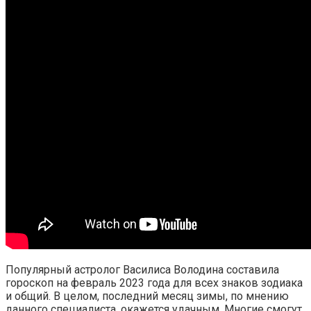
Популярный астролог Василиса Володина составила
гороскоп на февраль 2023 года для всех знаков зодиака
и общий. В целом, последний месяц зимы, по мнению
данного специалиста, окажется удачным. Многие смогут