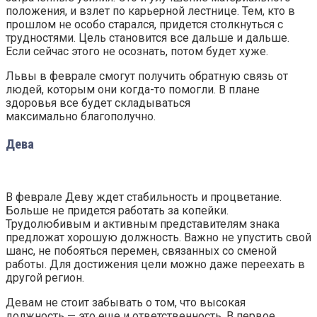
положения, и взлет по карьерной лестнице. Тем, кто в
прошлом не особо старался, придется столкнуться с
трудностями. Цель становится все дальше и дальше.
Если сейчас этого не осознать, потом будет хуже.
Львы в феврале смогут получить обратную связь от
людей, которым они когда-то помогли. В плане
здоровья все будет складываться
максимально благополучно.
Дева
В феврале Деву ждет стабильность и процветание.
Больше не придется работать за копейки.
Трудолюбивым и активным представителям знака
предложат хорошую должность. Важно не упустить свой
шанс, не побояться перемен, связанных со сменой
работы. Для достижения цели можно даже переехать в
другой регион.
Девам не стоит забывать о том, что высокая
должность — это еще и ответственность. В первое