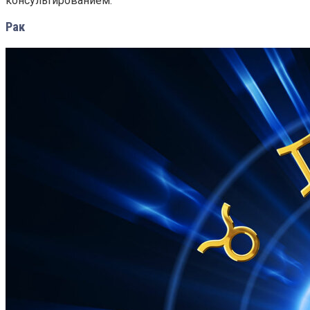
консультированием.
Рак