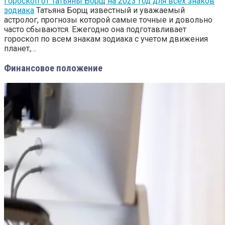
Гороскоп от Татьяны Борщ на 2023 год для всех знаков
зодиака
Татьяна Борщ известный и уважаемый
астролог, прогнозы которой самые точные и довольно
часто сбываются. Ежегодно она подготавливает
гороскоп по всем знакам зодиака с учетом движения
планет,…
Финансовое положение