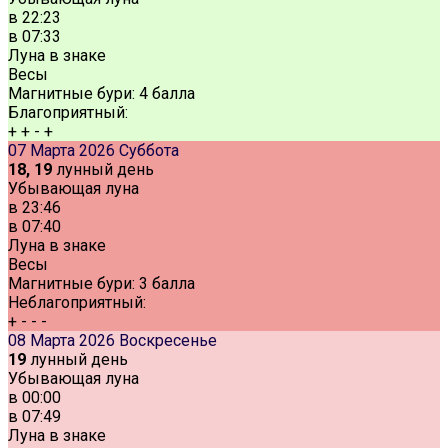
в
22:23
в
07:33
Луна в знаке
Весы
Магнитные бури:
4 балла
Благоприятный:
+
+
-
+
07 Марта 2026
Суббота
18, 19
лунный день
Убывающая луна
в
23:46
в
07:40
Луна в знаке
Весы
Магнитные бури:
3 балла
Неблагоприятный:
+
-
-
-
08 Марта 2026
Воскресенье
19
лунный день
Убывающая луна
в
00:00
в
07:49
Луна в знаке