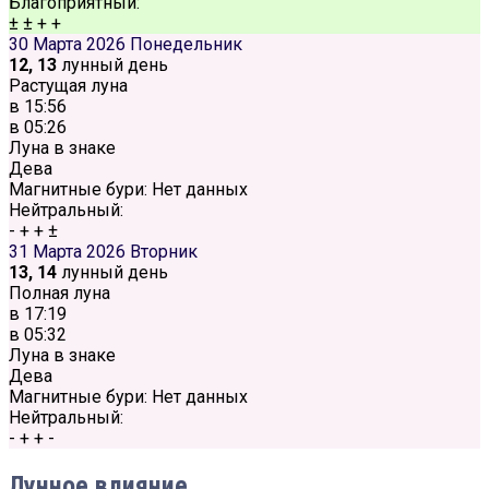
Благоприятный:
±
±
+
+
30 Марта 2026
Понедельник
12, 13
лунный день
Растущая луна
в
15:56
в
05:26
Луна в знаке
Дева
Магнитные бури:
Нет данных
Нейтральный:
-
+
+
±
31 Марта 2026
Вторник
13, 14
лунный день
Полная луна
в
17:19
в
05:32
Луна в знаке
Дева
Магнитные бури:
Нет данных
Нейтральный:
-
+
+
-
Лунное влияние