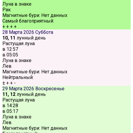
Луна в знаке
Рак
Магнитные бури:
Нет данных
Самый благоприятный:
+
+
+
+
28 Марта 2026
Суббота
10, 11
лунный день
Растущая луна
в
12:57
в
05:05
Луна в знаке
Лев
Магнитные бури:
Нет данных
Нейтральный:
±
+
+
-
29 Марта 2026
Воскресенье
11, 12
лунный день
Растущая луна
в
14:28
в
05:17
Луна в знаке
Лев
Магнитные бури:
Нет данных