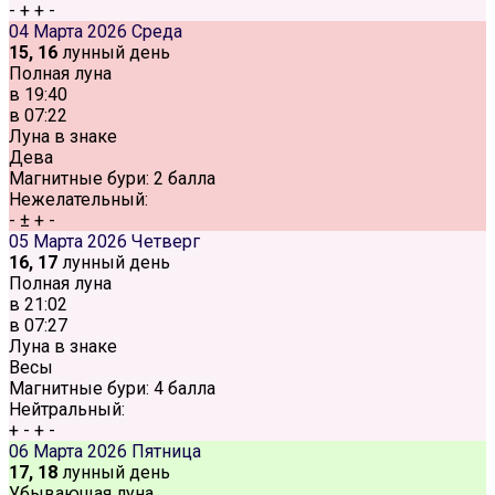
-
+
+
-
04 Марта 2026
Среда
15, 16
лунный день
Полная луна
в
19:40
в
07:22
Луна в знаке
Дева
Магнитные бури:
2 балла
Нежелательный:
-
±
+
-
05 Марта 2026
Четверг
16, 17
лунный день
Полная луна
в
21:02
в
07:27
Луна в знаке
Весы
Магнитные бури:
4 балла
Нейтральный:
+
-
+
-
06 Марта 2026
Пятница
17, 18
лунный день
Убывающая луна