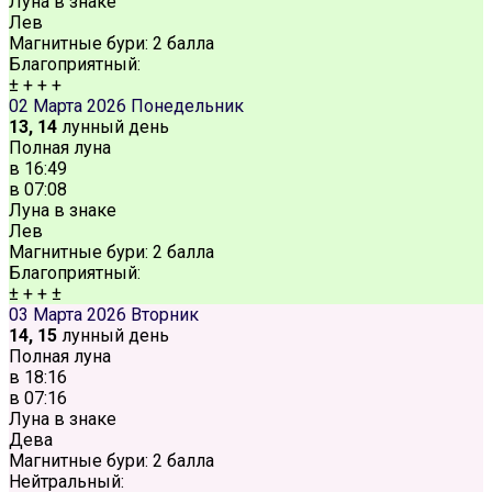
Луна в знаке
Лев
Магнитные бури:
2 балла
Благоприятный:
±
+
+
+
02 Марта 2026
Понедельник
13, 14
лунный день
Полная луна
в
16:49
в
07:08
Луна в знаке
Лев
Магнитные бури:
2 балла
Благоприятный:
±
+
+
±
03 Марта 2026
Вторник
14, 15
лунный день
Полная луна
в
18:16
в
07:16
Луна в знаке
Дева
Магнитные бури:
2 балла
Нейтральный: