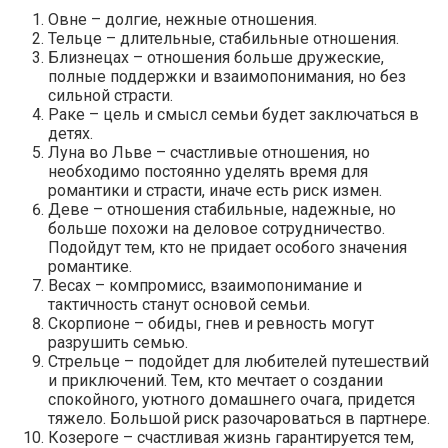
Овне – долгие, нежные отношения.
Тельце – длительные, стабильные отношения.
Близнецах – отношения больше дружеские,
полные поддержки и взаимопонимания, но без
сильной страсти.
Раке – цель и смысл семьи будет заключаться в
детях.
Луна во Льве – счастливые отношения, но
необходимо постоянно уделять время для
романтики и страсти, иначе есть риск измен.
Деве – отношения стабильные, надежные, но
больше похожи на деловое сотрудничество.
Подойдут тем, кто не придает особого значения
романтике.
Весах – компромисс, взаимопонимание и
тактичность станут основой семьи.
Скорпионе – обиды, гнев и ревность могут
разрушить семью.
Стрельце – подойдет для любителей путешествий
и приключений. Тем, кто мечтает о создании
спокойного, уютного домашнего очага, придется
тяжело. Большой риск разочароваться в партнере.
Козероге – счастливая жизнь гарантируется тем,