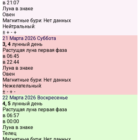
в
21:07
Луна в знаке
Овен
Магнитные бури:
Нет данных
Нейтральный:
±
+
-
+
21 Марта 2026
Суббота
3, 4
лунный день
Растущая луна первая фаза
в
06:45
в
22:44
Луна в знаке
Овен
Магнитные бури:
Нет данных
Нежелательный:
±
-
+
-
22 Марта 2026
Воскресенье
4, 5
лунный день
Растущая луна первая фаза
в
06:57
в
00:00
Луна в знаке
Телец
Магнитные бури:
Нет данных