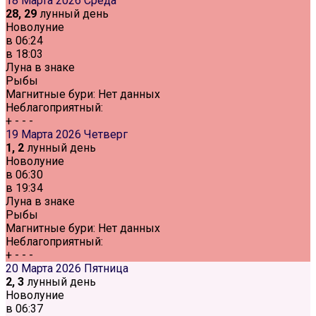
18 Марта 2026
Среда
28, 29
лунный день
Новолуние
в
06:24
в
18:03
Луна в знаке
Рыбы
Магнитные бури:
Нет данных
Неблагоприятный:
+
-
-
-
19 Марта 2026
Четверг
1, 2
лунный день
Новолуние
в
06:30
в
19:34
Луна в знаке
Рыбы
Магнитные бури:
Нет данных
Неблагоприятный:
+
-
-
-
20 Марта 2026
Пятница
2, 3
лунный день
Новолуние
в
06:37