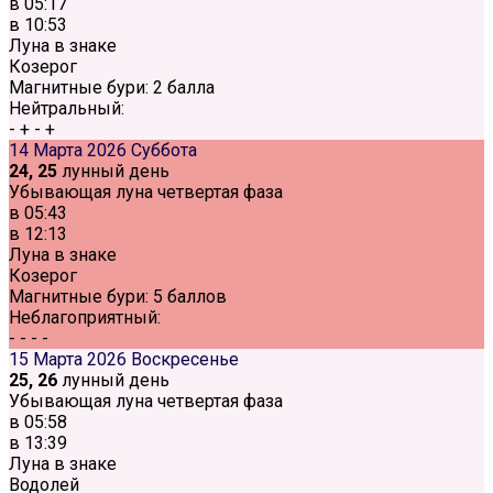
в
05:17
в
10:53
Луна в знаке
Козерог
Магнитные бури:
2 балла
Нейтральный:
-
+
-
+
14 Марта 2026
Суббота
24, 25
лунный день
Убывающая луна четвертая фаза
в
05:43
в
12:13
Луна в знаке
Козерог
Магнитные бури:
5 баллов
Неблагоприятный:
-
-
-
-
15 Марта 2026
Воскресенье
25, 26
лунный день
Убывающая луна четвертая фаза
в
05:58
в
13:39
Луна в знаке
Водолей