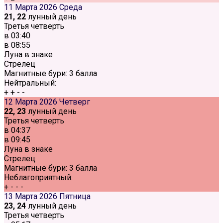
11 Марта 2026
Среда
21, 22
лунный день
Третья четверть
в
03:40
в
08:55
Луна в знаке
Стрелец
Магнитные бури:
3 балла
Нейтральный:
+
+
-
-
12 Марта 2026
Четверг
22, 23
лунный день
Третья четверть
в
04:37
в
09:45
Луна в знаке
Стрелец
Магнитные бури:
3 балла
Неблагоприятный:
+
-
-
-
13 Марта 2026
Пятница
23, 24
лунный день
Третья четверть