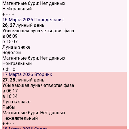
Магнитные бури:
Нет данных
Нейтральный:
+
-
-
+
16 Марта 2026
Понедельник
26, 27
лунный день
Убывающая луна четвертая фаза
в
06:09
в
15:07
Луна в знаке
Водолей
Магнитные бури:
Нет данных
Нейтральный:
+
±
-
±
17 Марта 2026
Вторник
27, 28
лунный день
Убывающая луна четвертая фаза
в
06:17
в
16:34
Луна в знаке
Рыбы
Магнитные бури:
Нет данных
Нежелательный:
+
±
-
-