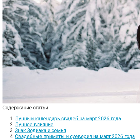
Содержание статьи
Лунный календарь свадеб на март 2026 года
Лунное влияние
Знак Зодиака и семья
Свадебные приметы и суеверия на март 2026 года