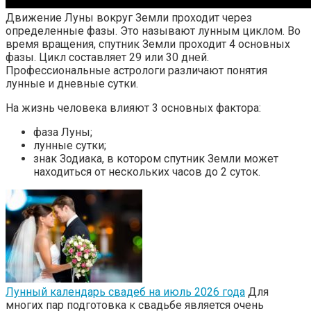
Движение Луны вокруг Земли проходит через
определенные фазы. Это называют лунным циклом. Во
время вращения, спутник Земли проходит 4 основных
фазы. Цикл составляет 29 или 30 дней.
Профессиональные астрологи различают понятия
лунные и дневные сутки.
На жизнь человека влияют 3 основных фактора:
фаза Луны;
лунные сутки;
знак Зодиака, в котором спутник Земли может
находиться от нескольких часов до 2 суток.
Лунный календарь свадеб на июль 2026 года
Для
многих пар подготовка к свадьбе является очень