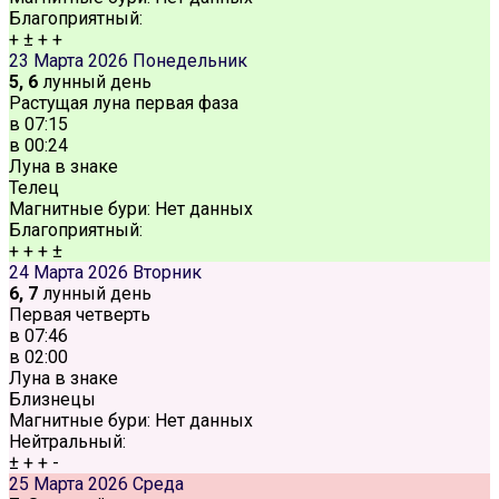
Благоприятный:
+
±
+
+
23 Марта 2026
Понедельник
5, 6
лунный день
Растущая луна первая фаза
в
07:15
в
00:24
Луна в знаке
Телец
Магнитные бури:
Нет данных
Благоприятный:
+
+
+
±
24 Марта 2026
Вторник
6, 7
лунный день
Первая четверть
в
07:46
в
02:00
Луна в знаке
Близнецы
Магнитные бури:
Нет данных
Нейтральный:
±
+
+
-
25 Марта 2026
Среда