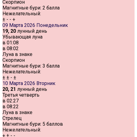
Скорпион
Магнитные бури:
2 балла
Нежелательный:
±
-
-
+
09 Марта 2026
Понедельник
19, 20
лунный день
Убывающая луна
в
01:08
в
08:02
Луна в знаке
Скорпион
Магнитные бури:
3 балла
Нежелательный:
±
±
-
±
10 Марта 2026
Вторник
20, 21
лунный день
Третья четверть
в
02:27
в
08:22
Луна в знаке
Стрелец
Магнитные бури:
5 баллов
Нежелательный:
+
±
-
-