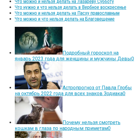
Что можно и нельзя делать на Лазареву Субботу
Что нужно и что нельзя делать в Вербное воскресенье
Что можно и нельзя делать на Пасху православным
Что можно и что нельзя делать на Благовещение
Подробный гороскоп на
январь 2023 года для женщины и мужчины Девы
0
Астропрогноз от Павла Глобы
на октябрь 2022 года для всех знаков Зодиака
0
Почему нельзя смотреть
кошкам в глаза по народным приметам
0