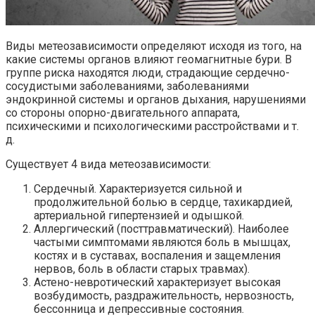
Виды метеозависимости определяют исходя из того, на
какие системы органов влияют геомагнитные бури. В
группе риска находятся люди, страдающие сердечно-
сосудистыми заболеваниями, заболеваниями
эндокринной системы и органов дыхания, нарушениями
со стороны опорно-двигательного аппарата,
психическими и психологическими расстройствами и т.
д.
Существует 4 вида метеозависимости:
Сердечный. Характеризуется сильной и
продолжительной болью в сердце, тахикардией,
артериальной гипертензией и одышкой.
Аллергический (посттравматический). Наиболее
частыми симптомами являются боль в мышцах,
костях и в суставах, воспаления и защемления
нервов, боль в области старых травмах).
Астено-невротический характеризует высокая
возбудимость, раздражительность, нервозность,
бессонница и депрессивные состояния.