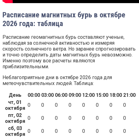
Расписание магнитных бурь в октябре
2026 года: таблица
Расписание геомагнитных бурь составляют ученые,
наблюдая за солнечной активностью и измеряя
скорость солнечного ветра. Но заранее спрогнозировать
и точно определить даты магнитных бурь невозможно.
Именно поэтому все расчеты являются
приблизительными.
Неблагоприятные дни в октябре 2026 года для
метеочувствительных людей. Таблица:
День
00:00
03:00
06:00
09:00
12:00
15:00
18:00
21:00
чт, 01
0
0
0
0
0
0
0
0
октября
пт, 02
0
0
0
0
0
0
0
0
октября
сб, 03
0
0
0
0
0
0
0
0
октября