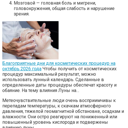
Мозговой — головная боль и мигрени,
головокружения, общая слабость и нарушение
зрения.
Благоприятные дни для косметических процедур на
октябрь 2026 года
Чтобы получить от косметических
процедур максимальный результат, можно
использовать лунный календарь. Сделанные в
определенные даты процедуры обеспечат красоту и
обаяние. На тему влияния Луны на…
Метеочувствительные люди очень восприимчивы к
перепадам температуры, к скачкам атмосферного
давления, тяжелой геомагнитной обстановке, осадкам и
влажности. Они остро реагируют на пониженный или
повышенный уровень кислорода и подвержены
влиянию луны.