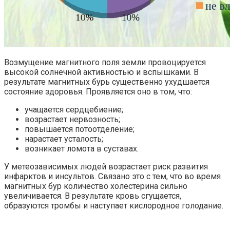
Возмущение магнитного поля земли провоцируется
высокой солнечной активностью и вспышками. В
результате магнитных бурь существенно ухудшается
состояние здоровья. Проявляется оно в том, что:
учащается сердцебиение;
возрастает нервозность;
повышается потоотделение;
нарастает усталость;
возникает ломота в суставах.
У метеозависимых людей возрастает риск развития
инфарктов и инсультов. Связано это с тем, что во время
магнитных бур количество холестерина сильно
увеличивается. В результате кровь сгущается,
образуются тромбы и наступает кислородное голодание.