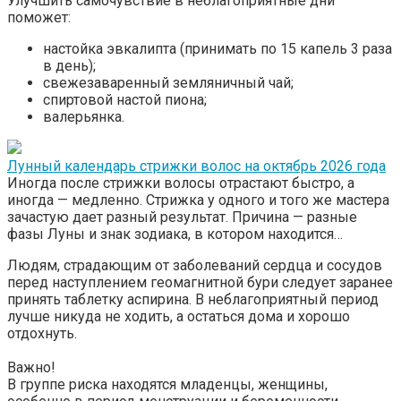
Улучшить самочувствие в неблагоприятные дни
поможет:
настойка эвкалипта (принимать по 15 капель 3 раза
в день);
свежезаваренный земляничный чай;
спиртовой настой пиона;
валерьянка.
Лунный календарь стрижки волос на октябрь 2026 года
Иногда после стрижки волосы отрастают быстро, а
иногда — медленно. Стрижка у одного и того же мастера
зачастую дает разный результат. Причина — разные
фазы Луны и знак зодиака, в котором находится…
Людям, страдающим от заболеваний сердца и сосудов
перед наступлением геомагнитной бури следует заранее
принять таблетку аспирина. В неблагоприятный период
лучше никуда не ходить, а остаться дома и хорошо
отдохнуть.
Важно!
В группе риска находятся младенцы, женщины,