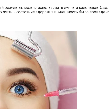
ый результат, можно использовать лунный календарь. Сд
ую жизнь, состояние здоровья и внешность было проведен