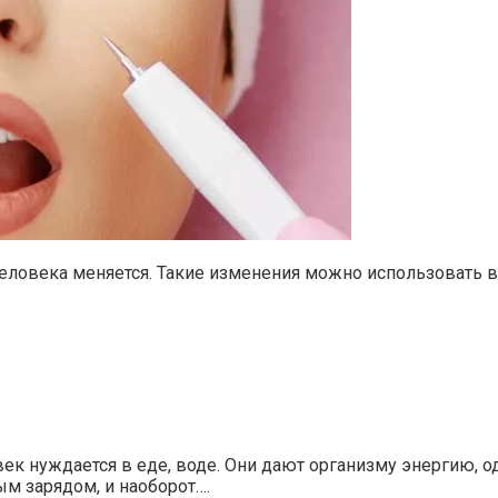
человека меняется. Такие изменения можно использовать в
к нуждается в еде, воде. Они дают организму энергию, од
м зарядом, и наоборот….