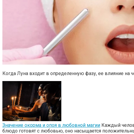
Когда Луна входит в определенную фазу, ее влияние на 
Значение окорма и опоя в любовной магии
Каждый челове
блюдо готовят с любовью, оно насыщается положительны