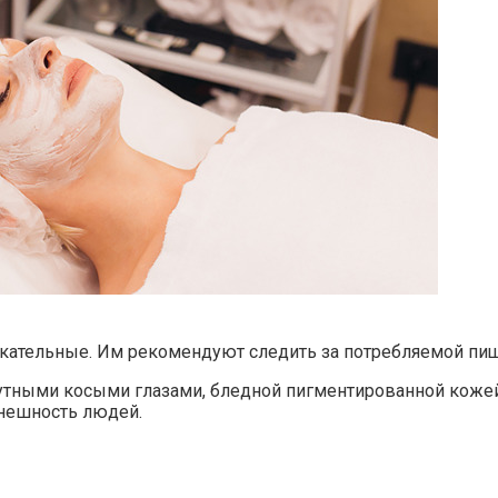
ательные. Им рекомендуют следить за потребляемой пищей
 мутными косыми глазами, бледной пигментированной коже
внешность людей.