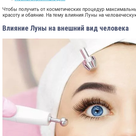
Чтобы получить от косметических процедур максимальн
красоту и обаяние. На тему влияния Луны на человеческ
Влияние Луны на внешний вид человека