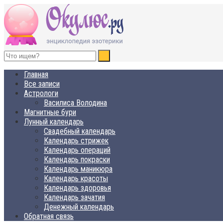
ОКУЛЮС.РУ
Нет счастья, равного спокойствию
Главная
Все записи
Астрологи
Василиса Володина
Магнитные бури
Лунный календарь
Свадебный календарь
Календарь стрижек
Календарь операций
Календарь покраски
Календарь маникюра
Календарь красоты
Календарь здоровья
Календарь зачатия
Денежный календарь
Обратная связь