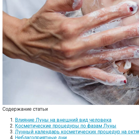
Содержание статьи
Влияние Луны на внешний вид человека
Косметические процедуры по фазам Луны
Лунный календарь косметических процедур на октяб
Неблагоприятные дни