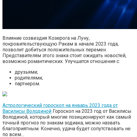
Влияние созвездия Козерога на Луну,
покровительствующую Ракам в начале 2023 года,
позволит добиться положительных перемен.
Представителям этого знака стоит ожидать новостей,
возможно романтических. Улучшатся отношения с:
друзьями;
родителями;
партнером.
Астрологический гороскоп на январь 2023 года от
Василисы Володиной
Гороскоп на 2023 год от Василисы
Володиной, который многие позиционируют как самый
точный прогноз по знакам зодиака, можно назвать
благоприятным. Конечно, удача будет сопутствовать не
по всем…