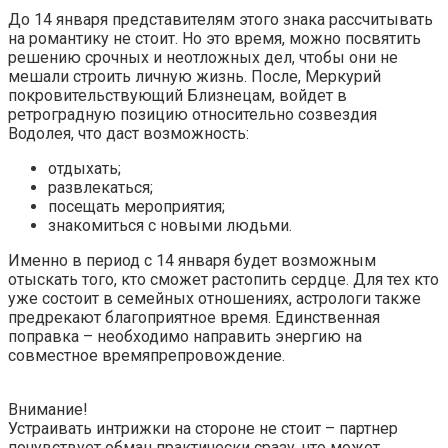
До 14 января представителям этого знака рассчитывать
на романтику не стоит. Но это время, можно посвятить
решению срочных и неотложных дел, чтобы они не
мешали строить личную жизнь. После, Меркурий
покровительствующий Близнецам, войдет в
ретроградную позицию относительно созвездия
Водолея, что даст возможность:
отдыхать;
развлекаться;
посещать мероприятия;
знакомиться с новыми людьми.
Именно в период с 14 января будет возможным
отыскать того, кто сможет растопить сердце. Для тех кто
уже состоит в семейных отношениях, астрологи также
предрекают благоприятное время. Единственная
поправка – необходимо направить энергию на
совместное времяпрепровождение.
Внимание!
Устраивать интрижки на стороне не стоит – партнер
почувствует обман практически сразу, что может