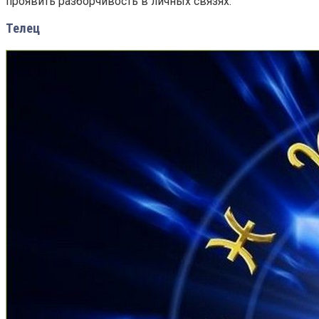
проявить разборчивость в личных связях.
Телец