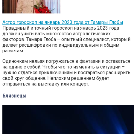
Астро гороскоп на январь 2023 года от Тамары Глобы
Правдивый и точный гороскоп на январь 2023 года
должен учитывать множество астрологических
факторов. Тамара Глоба – опытный специалист, который
делает расшифровки по индивидуальным и общим
расчетам….
Одиночкам нельзя погружаться в фантазии и оставаться
на едине с собой. Чтобы что-то изменить в ситуации –
нужно отдаться приключениям и постараться расширить
свой круг общения. Неплохим решением будет
отправиться на выставку или концерт.
Близнецы