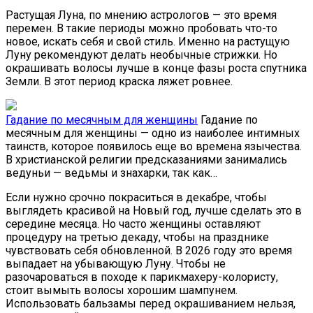
Растущая Луна, по мнению астрологов — это время
перемен. В такие периоды можно пробовать что-то
новое, искать себя и свой стиль. Именно на растущую
Луну рекомендуют делать необычные стрижки. Но
окрашивать волосы лучше в конце фазы роста спутника
Земли. В этот период краска ляжет ровнее.
Гадание по месячным для женщины
Гадание по
месячным для женщины — одно из наиболее интимных
таинств, которое появилось еще во времена язычества.
В христианской религии предсказаниями занимались
ведуньи — ведьмы и знахарки, так как…
Если нужно срочно покраситься в декабре, чтобы
выглядеть красивой на Новый год, лучше сделать это в
середине месяца. Но часто женщины оставляют
процедуру на третью декаду, чтобы на празднике
чувствовать себя обновленной. В 2026 году это время
выпадает на убывающую Луну. Чтобы не
разочароваться в походе к парикмахеру-колористу,
стоит вымыть волосы хорошим шампунем.
Использовать бальзамы перед окрашиванием нельзя,