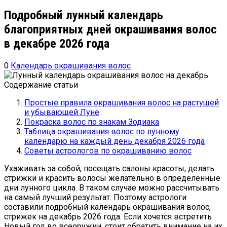
Подробный лунный календарь
благоприятных дней окрашивания волос
в декабре 2026 года
0
Календарь окрашивания волос
Содержание статьи
Простые правила окрашивания волос на растущей
и убывающей Луне
Покраска волос по знакам Зодиака
Таблица окрашивания волос по лунному
календарю на каждый день декабря 2026 года
Советы астрологов по окрашиванию волос
Ухаживать за собой, посещать салоны красоты, делать
стрижки и красить волосы желательно в определенные
дни лунного цикла. В таком случае можно рассчитывать
на самый лучший результат. Поэтому астрологи
составили подробный календарь окрашивания волос,
стрижек на декабрь 2026 года. Если хочется встретить
Новый год во всеоружии, стоит обратить внимание на их