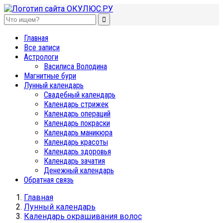
ОКУЛЮС.РУ
Нет счастья, равного спокойствию
Главная
Все записи
Астрологи
Василиса Володина
Магнитные бури
Лунный календарь
Свадебный календарь
Календарь стрижек
Календарь операций
Календарь покраски
Календарь маникюра
Календарь красоты
Календарь здоровья
Календарь зачатия
Денежный календарь
Обратная связь
Главная
Лунный календарь
Календарь окрашивания волос