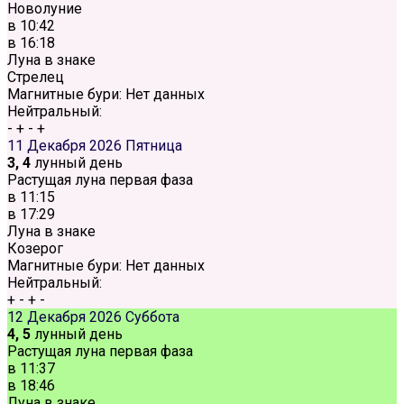
Новолуние
в
10:42
в
16:18
Луна в знаке
Стрелец
Магнитные бури:
Нет данных
Нейтральный:
-
+
-
+
11 Декабря 2026
Пятница
3, 4
лунный день
Растущая луна первая фаза
в
11:15
в
17:29
Луна в знаке
Козерог
Магнитные бури:
Нет данных
Нейтральный:
+
-
+
-
12 Декабря 2026
Суббота
4, 5
лунный день
Растущая луна первая фаза
в
11:37
в
18:46
Луна в знаке