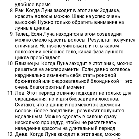
удобное время.
Рак. Когда Луна заходит в этот знак Зодиака,
красить волосы можно. Шанс на успех очень
высокий. Нужно только обратить внимание на
лунные циклы.
Телец. Если Луна находится в этом созвездии,
можно смело красить волосы. Результат получится
отличный. Но нужно учитывать и то, в каком
положении небесное тело, какая фаза лунного
цикла преобладает.
Близнецы. Когда Луна заходит в этот знак, можно
решаться на эксперименты. Если давно хотелось
кардинально изменить себя, стать роковой
брюнеткой или очаровательной блондинкой — это
очень благоприятный момент.
Лев. Этот период отлично подходит не только для
окрашивания, но и для биозавивки локонов.
Считают, что в данный промежуток времени
волосы более податливы, результат получится
идеальным. Можно сделать в салоне сразу
несколько процедур, чтобы не растягивать
наведение красоты на длительный период.
Дева. Когда Луна заходит в этот знак, можно