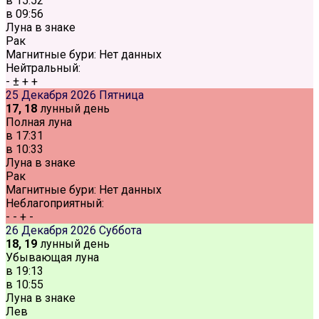
в
15:52
в
09:56
Луна в знаке
Рак
Магнитные бури:
Нет данных
Нейтральный:
-
±
+
+
25 Декабря 2026
Пятница
17, 18
лунный день
Полная луна
в
17:31
в
10:33
Луна в знаке
Рак
Магнитные бури:
Нет данных
Неблагоприятный:
-
-
+
-
26 Декабря 2026
Суббота
18, 19
лунный день
Убывающая луна
в
19:13
в
10:55
Луна в знаке
Лев