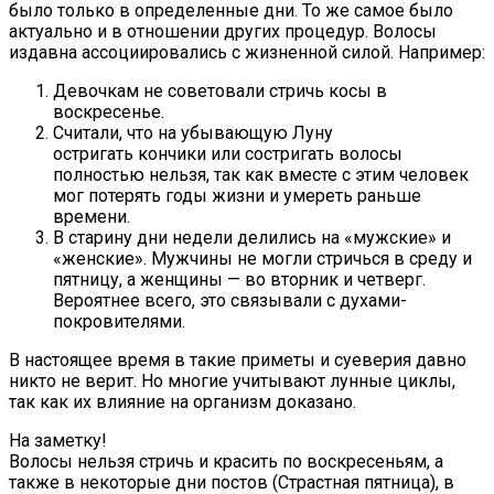
было только в определенные дни. То же самое было
актуально и в отношении других процедур. Волосы
издавна ассоциировались с жизненной силой. Например:
Девочкам не советовали стричь косы в
воскресенье.
Считали, что на убывающую Луну
остригать кончики или состригать волосы
полностью нельзя, так как вместе с этим человек
мог потерять годы жизни и умереть раньше
времени.
В старину дни недели делились на «мужские» и
«женские». Мужчины не могли стричься в среду и
пятницу, а женщины — во вторник и четверг.
Вероятнее всего, это связывали с духами-
покровителями.
В настоящее время в такие приметы и суеверия давно
никто не верит. Но многие учитывают лунные циклы,
так как их влияние на организм доказано.
На заметку!
Волосы нельзя стричь и красить по воскресеньям, а
также в некоторые дни постов (Страстная пятница), в