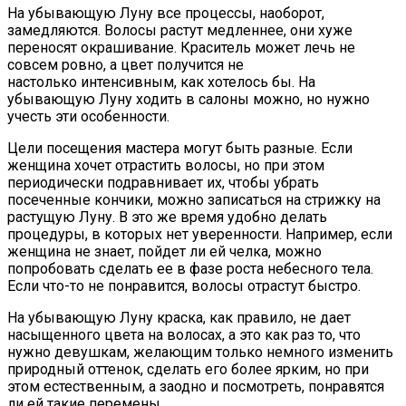
На убывающую Луну все процессы, наоборот,
замедляются. Волосы растут медленнее, они хуже
переносят окрашивание. Краситель может лечь не
совсем ровно, а цвет получится не
настолько интенсивным, как хотелось бы. На
убывающую Луну ходить в салоны можно, но нужно
учесть эти особенности.
Цели посещения мастера могут быть разные. Если
женщина хочет отрастить волосы, но при этом
периодически подравнивает их, чтобы убрать
посеченные кончики, можно записаться на стрижку на
растущую Луну. В это же время удобно делать
процедуры, в которых нет уверенности. Например, если
женщина не знает, пойдет ли ей челка, можно
попробовать сделать ее в фазе роста небесного тела.
Если что-то не понравится, волосы отрастут быстро.
На убывающую Луну краска, как правило, не дает
насыщенного цвета на волосах, а это как раз то, что
нужно девушкам, желающим только немного изменить
природный оттенок, сделать его более ярким, но при
этом естественным, а заодно и посмотреть, понравятся
ли ей такие перемены.