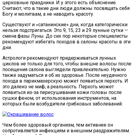
церковные праздники. И у этого есть объяснение.
Считают, что в такие дни люди должны посвящать себя
Богу и молитвам, а не наводить красоту.
Существуют и «сатанинские» дни, когда категорически
нельзя подстригаться. Это 9, 15, 23 и 29 лунные сутки —
смена фазы Луны. До сих пор некоторые специалисты
рекомендуют избегать походов в салоны красоты в эти
дни.
Астрологи рекомендуют придерживаться лунных
циклов не только для того, чтобы внешне волосы после
посещения салона выглядели привлекательно. Нужно
также задуматься и об их здоровье. После неудачного
похода в парикмахерскую может появиться перхоть. И
это далеко не миф, а реальность. Перхоть может
появиться из-за пересушивания кожи головы после
сушки феном, от использования инструментов, на
которых были возбудители грибковых заболеваний.
Чем более здоровый организм, тем активнее он
сопротивляется инфекциям и внешним раздражителям.