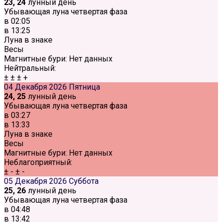
23, 24
лунный день
Убывающая луна четвертая фаза
в
02:05
в
13:25
Луна в знаке
Весы
Магнитные бури:
Нет данных
Нейтральный:
±
±
±
+
04 Декабря 2026
Пятница
24, 25
лунный день
Убывающая луна четвертая фаза
в
03:27
в
13:33
Луна в знаке
Весы
Магнитные бури:
Нет данных
Неблагоприятный:
±
-
±
-
05 Декабря 2026
Суббота
25, 26
лунный день
Убывающая луна четвертая фаза
в
04:48
в
13:42