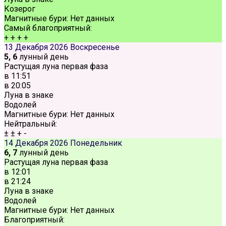
Козерог
Магнитные бури:
Нет данных
Самый благоприятный:
+
+
+
+
13 Декабря 2026
Воскресенье
5, 6
лунный день
Растущая луна первая фаза
в
11:51
в
20:05
Луна в знаке
Водолей
Магнитные бури:
Нет данных
Нейтральный:
±
±
+
-
14 Декабря 2026
Понедельник
6, 7
лунный день
Растущая луна первая фаза
в
12:01
в
21:24
Луна в знаке
Водолей
Магнитные бури:
Нет данных
Благоприятный: