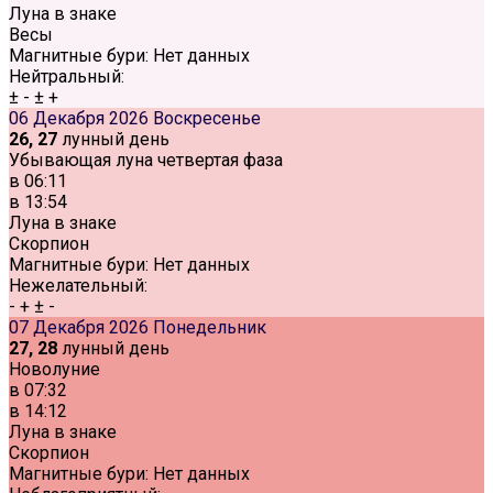
Луна в знаке
Весы
Магнитные бури:
Нет данных
Нейтральный:
±
-
±
+
06 Декабря 2026
Воскресенье
26, 27
лунный день
Убывающая луна четвертая фаза
в
06:11
в
13:54
Луна в знаке
Скорпион
Магнитные бури:
Нет данных
Нежелательный:
-
+
±
-
07 Декабря 2026
Понедельник
27, 28
лунный день
Новолуние
в
07:32
в
14:12
Луна в знаке
Скорпион
Магнитные бури:
Нет данных