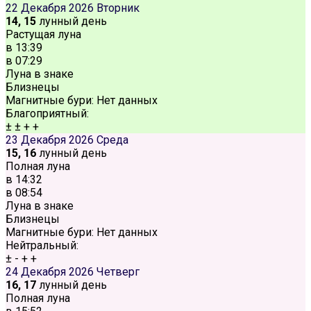
22 Декабря 2026
Вторник
14, 15
лунный день
Растущая луна
в
13:39
в
07:29
Луна в знаке
Близнецы
Магнитные бури:
Нет данных
Благоприятный:
±
±
+
+
23 Декабря 2026
Среда
15, 16
лунный день
Полная луна
в
14:32
в
08:54
Луна в знаке
Близнецы
Магнитные бури:
Нет данных
Нейтральный:
±
-
+
+
24 Декабря 2026
Четверг
16, 17
лунный день
Полная луна