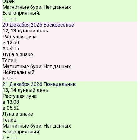
Овен
Магнитные бури:
Нет данных
Благоприятный:
-
+
+
+
20 Декабря 2026
Воскресенье
12, 13
лунный день
Растущая луна
в
12:50
в
04:15
Луна в знаке
Телец
Магнитные бури:
Нет данных
Нейтральный:
+
±
+
-
21 Декабря 2026
Понедельник
13, 14
лунный день
Растущая луна
в
13:08
в
05:52
Луна в знаке
Телец
Магнитные бури:
Нет данных
Благоприятный:
+
±
+
+