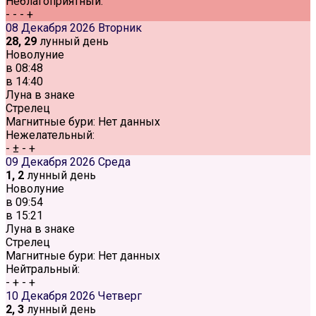
Неблагоприятный:
-
-
-
+
08 Декабря 2026
Вторник
28, 29
лунный день
Новолуние
в
08:48
в
14:40
Луна в знаке
Стрелец
Магнитные бури:
Нет данных
Нежелательный:
-
±
-
+
09 Декабря 2026
Среда
1, 2
лунный день
Новолуние
в
09:54
в
15:21
Луна в знаке
Стрелец
Магнитные бури:
Нет данных
Нейтральный:
-
+
-
+
10 Декабря 2026
Четверг
2, 3
лунный день