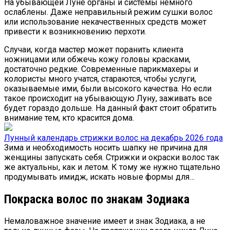
На убывающей Луне органы и системы немного
ослаблены. Даже неправильный режим сушки волос
или использование некачественных средств может
привести к возникновению перхоти.
Случаи, когда мастер может поранить клиента
ножницами или обжечь кожу головы красками,
достаточно редкие. Современные парикмахеры и
колористы много учатся, стараются, чтобы услуги,
оказываемые ими, были высокого качества. Но если
такое происходит на убывающую Луну, заживать все
будет гораздо дольше. На данный факт стоит обратить
внимание тем, кто красится дома.
Лунный календарь стрижки волос на декабрь 2026 года
Зима и необходимость носить шапку не причина для
женщины запускать себя. Стрижки и окраски волос так
же актуальны, как и летом. К тому же нужно тщательно
продумывать имидж, искать новые формы для…
Покраска волос по знакам Зодиака
Немаловажное значение имеет и знак Зодиака, а не