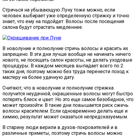
Стричься на убывающую Луну тоже можно, если
человек выбирает уже определенную стрижку и точно
знает, что ему на подойдет. Волосы после посещения
салона будут отрастать медленнее.
В новолуние и полнолуние стричь волосы и красить их
запрещено. В эти дни лучше вообще не начинать ничего
нового, не посещать салон красоты, не делать уходовые
процедуры. В каждом месяцев выпадает всего по 2
таких дня, поэтому можно без труда перенести поход к
мастеру на более удачную дату.
Считают, что в новолуние и полнолуние стрижка
получится неудачной, окрашенные волосы могут быстро
потерять блеск и цвет. Но это еще самое безобидное, что
может произойти. В такие дни повышается риск сжечь
волосы красителем. Если одновременно делать еще и
химию, результат может оказаться непредсказуемым.
В старину люди верили в духов-покровителей и в
различные приметы, поэтому стричь волосы можно