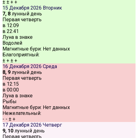
±
±
+
+
15 Декабря 2026
Вторник
7, 8
лунный день
Первая четверть
в
12:09
в
22:41
Луна в знаке
Водолей
Магнитные бури:
Нет данных
Благоприятный:
±
+
±
+
16 Декабря 2026
Среда
8, 9
лунный день
Первая четверть
в
12:15
в
00:00
Луна в знаке
Рыбы
Магнитные бури:
Нет данных
Нежелательный:
-
-
±
+
17 Декабря 2026
Четверг
9, 10
лунный день
Первая четверть