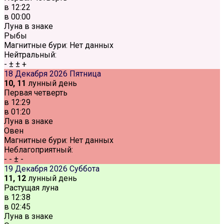
в
12:22
в
00:00
Луна в знаке
Рыбы
Магнитные бури:
Нет данных
Нейтральный:
-
±
±
+
18 Декабря 2026
Пятница
10, 11
лунный день
Первая четверть
в
12:29
в
01:20
Луна в знаке
Овен
Магнитные бури:
Нет данных
Неблагоприятный:
-
-
±
-
19 Декабря 2026
Суббота
11, 12
лунный день
Растущая луна
в
12:38
в
02:45
Луна в знаке