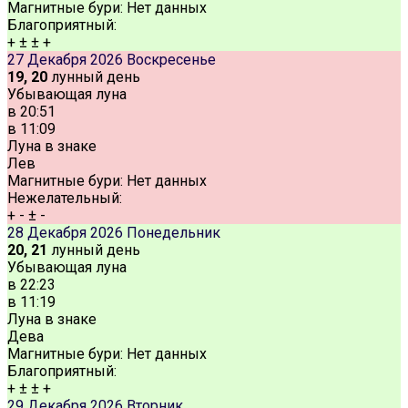
Магнитные бури:
Нет данных
Благоприятный:
+
±
±
+
27 Декабря 2026
Воскресенье
19, 20
лунный день
Убывающая луна
в
20:51
в
11:09
Луна в знаке
Лев
Магнитные бури:
Нет данных
Нежелательный:
+
-
±
-
28 Декабря 2026
Понедельник
20, 21
лунный день
Убывающая луна
в
22:23
в
11:19
Луна в знаке
Дева
Магнитные бури:
Нет данных
Благоприятный:
+
±
±
+
29 Декабря 2026
Вторник