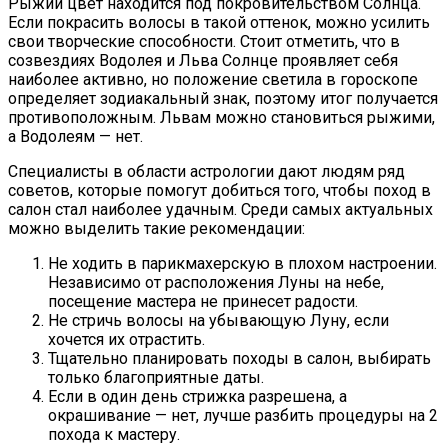
Рыжий цвет находится под покровительством Солнца.
Если покрасить волосы в такой оттенок, можно усилить
свои творческие способности. Стоит отметить, что в
созвездиях Водолея и Льва Солнце проявляет себя
наиболее активно, но положение светила в гороскопе
определяет зодиакальный знак, поэтому итог получается
противоположным. Львам можно становиться рыжими,
а Водолеям — нет.
Специалисты в области астрологии дают людям ряд
советов, которые помогут добиться того, чтобы поход в
салон стал наиболее удачным. Среди самых актуальных
можно выделить такие рекомендации:
Не ходить в парикмахерскую в плохом настроении.
Независимо от расположения Луны на небе,
посещение мастера не принесет радости.
Не стричь волосы на убывающую Луну, если
хочется их отрастить.
Тщательно планировать походы в салон, выбирать
только благоприятные даты.
Если в один день стрижка разрешена, а
окрашивание — нет, лучше разбить процедуры на 2
похода к мастеру.