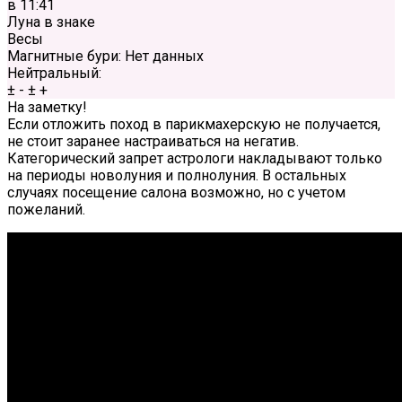
в
11:41
Луна в знаке
Весы
Магнитные бури:
Нет данных
Нейтральный:
±
-
±
+
На заметку!
Если отложить поход в парикмахерскую не получается,
не стоит заранее настраиваться на негатив.
Категорический запрет астрологи накладывают только
на периоды новолуния и полнолуния. В остальных
случаях посещение салона возможно, но с учетом
пожеланий.