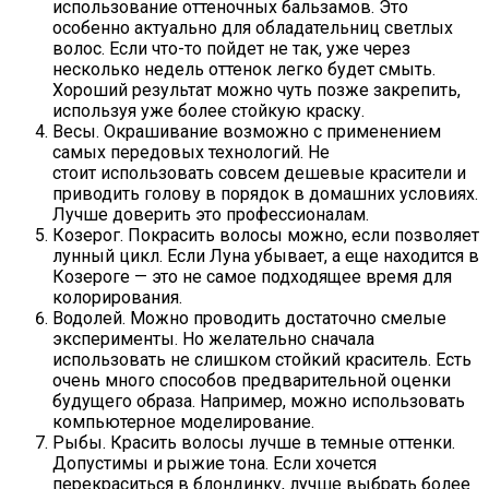
использование оттеночных бальзамов. Это
особенно актуально для обладательниц светлых
волос. Если что-то пойдет не так, уже через
несколько недель оттенок легко будет смыть.
Хороший результат можно чуть позже закрепить,
используя уже более стойкую краску.
Весы. Окрашивание возможно с применением
самых передовых технологий. Не
стоит использовать совсем дешевые красители и
приводить голову в порядок в домашних условиях.
Лучше доверить это профессионалам.
Козерог. Покрасить волосы можно, если позволяет
лунный цикл. Если Луна убывает, а еще находится в
Козероге — это не самое подходящее время для
колорирования.
Водолей. Можно проводить достаточно смелые
эксперименты. Но желательно сначала
использовать не слишком стойкий краситель. Есть
очень много способов предварительной оценки
будущего образа. Например, можно использовать
компьютерное моделирование.
Рыбы. Красить волосы лучше в темные оттенки.
Допустимы и рыжие тона. Если хочется
перекраситься в блондинку, лучше выбрать более