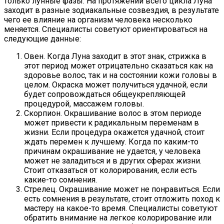
только лунные фазы. На протяжении всего цикла Луна
заходит в разные зодиакальные созвездия, в результате
чего ее влияние на организм человека несколько
меняется. Специалисты советуют ориентироваться на
следующие данные:
Овен. Когда Луна заходит в этот знак, стрижка в
этот период может отрицательно сказаться как на
здоровье волос, так и на состоянии кожи головы в
целом. Окраска может получиться удачной, если
будет сопровождаться общеукрепляющей
процедурой, массажем головы.
Скорпион. Окрашивание волос в этом периоде
может привести к радикальным переменам в
жизни. Если процедура окажется удачной, стоит
ждать перемен к лучшему. Когда по каким-то
причинам окрашивание не удается, у человека
может не заладиться и в других сферах жизни.
Стоит отказаться от колорирования, если есть
какие-то сомнения.
Стрелец. Окрашивание может не понравиться. Если
есть сомнения в результате, стоит отложить поход к
мастеру на какое-то время. Специалисты советуют
обратить внимание на легкое колорирование или