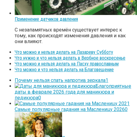
Применение датчиков давления
С незапамятных времён существует интерес к
тому, как происходят изменения давления и как
они влияют.
Что можно и нельзя делать на Лазареву Субботу
Что нужно и что нельзя делать в Вербное воскресенье
Что можно и нельзя делать на Пасху православным
Что можно и что нельзя делать на Благовещение
Почему нельзя спать напротив зеркала
1
Благоприятные
даты в феврале 2026 года для маникюра и
педикюра
0
Самые популярные гадания на Масленицу 2026
0