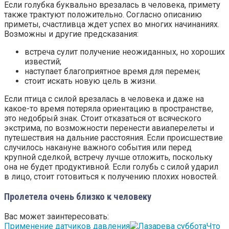
Если голубка буквально врезалась в человека, примету
также трактуют положительно. Согласно описанию
приметы, счастливца ждет успех во многих начинаниях.
Возможны и другие предсказания:
встреча сулит получение неожиданных, но хороших
известий;
наступает благоприятное время для перемен;
стоит искать новую цель в жизни.
Если птица с силой врезалась в человека и даже на
какое-то время потеряла ориентацию в пространстве,
это недобрый знак. Стоит отказаться от всяческого
экстрима, по возможности перенести авиаперелеты и
путешествия на дальние расстояния. Если происшествие
случилось накануне важного события или перед
крупной сделкой, встречу лучше отложить, поскольку
она не будет продуктивной. Если голубь с силой ударил
в лицо, стоит готовиться к получению плохих новостей.
Пролетела очень близко к человеку
Вас может заинтересовать:
Применение датчиков давления
Что