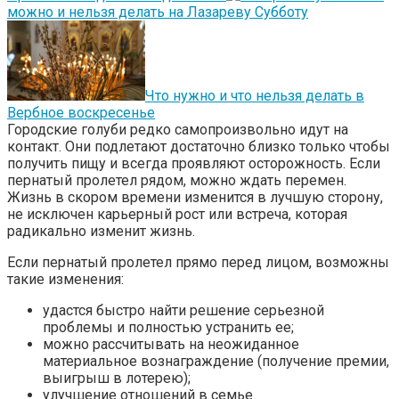
можно и нельзя делать на Лазареву Субботу
Что нужно и что нельзя делать в
Вербное воскресенье
Городские голуби редко самопроизвольно идут на
контакт. Они подлетают достаточно близко только чтобы
получить пищу и всегда проявляют осторожность. Если
пернатый пролетел рядом, можно ждать перемен.
Жизнь в скором времени изменится в лучшую сторону,
не исключен карьерный рост или встреча, которая
радикально изменит жизнь.
Если пернатый пролетел прямо перед лицом, возможны
такие изменения:
удастся быстро найти решение серьезной
проблемы и полностью устранить ее;
можно рассчитывать на неожиданное
материальное вознаграждение (получение премии,
выигрыш в лотерею);
улучшение отношений в семье.