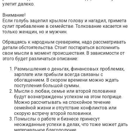
улетит далеко.
Внимание!
Если голубь зацепил крылом голову и нагадил, примета
сулит прибавление в семействе. Толкование касается не
только женщин, но и мужчин.
Обращаясь к народным суевериям, надо рассматривать
детали обстоятельства. Стоит постараться вспомнить
свои мысли в момент происшествия. В зависимости от
этого будет различаться описание:
Размышления о деньгах, финансовых проблемах,
зарплате или прибыли всегда связаны с
обогащением. В скором времени можно ждать
поступления большой суммы.
Мысли о любви, семье или второй половинке
будут вознаграждены успехом на этом поприще.
Можно рассчитывать на спокойное течение
семейной жизни и отсутствие конфликтов или
скорую встречу второй половинки.
Помыслы о работе и бизнесе принесут
неожиданные успехи в делах, что тоже может дать
материальное благополучие.