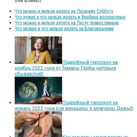
они влияют.
Что можно и нельзя делать на Лазареву Субботу
Что нужно и что нельзя делать в Вербное воскресенье
Что можно и нельзя делать на Пасху православным
Что можно и что нельзя делать на Благовещение
Подробный гороскоп на
ноябрь 2022 года от Тамары Глобы которые
сбываются
0
Подробный гороскоп на
январь 2023 года для женщины и мужчины Девы
0