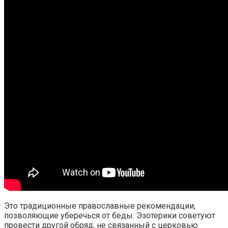
Это традиционные православные рекомендации,
позволяющие уберечься от беды. Эзотерики советуют
провести другой обряд, не связанный с церковью.