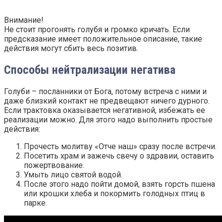
Внимание!
Не стоит прогонять голубя и громко кричать. Если
предсказание имеет положительное описание, такие
действия могут сбить весь позитив.
Способы нейтрализации негатива
Голуби – посланники от Бога, потому встреча с ними и
даже близкий контакт не предвещают ничего дурного.
Если трактовка оказывается негативной, избежать ее
реализации можно. Для этого надо выполнить простые
действия:
Прочесть молитву «Отче наш» сразу после встречи.
Посетить храм и зажечь свечу о здравии, оставить
пожертвование.
Умыть лицо святой водой.
После этого надо пойти домой, взять горсть пшена
или крошки хлеба и покормить голодных птиц в
парке.