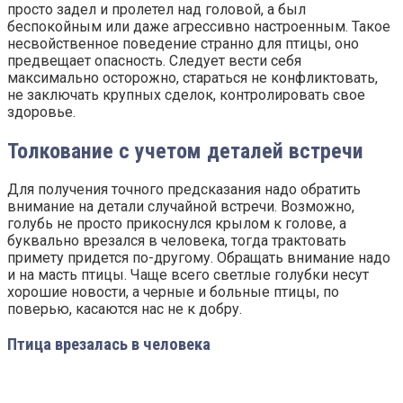
просто задел и пролетел над головой, а был
беспокойным или даже агрессивно настроенным. Такое
несвойственное поведение странно для птицы, оно
предвещает опасность. Следует вести себя
максимально осторожно, стараться не конфликтовать,
не заключать крупных сделок, контролировать свое
здоровье.
Толкование с учетом деталей встречи
Для получения точного предсказания надо обратить
внимание на детали случайной встречи. Возможно,
голубь не просто прикоснулся крылом к голове, а
буквально врезался в человека, тогда трактовать
примету придется по-другому. Обращать внимание надо
и на масть птицы. Чаще всего светлые голубки несут
хорошие новости, а черные и больные птицы, по
поверью, касаются нас не к добру.
Птица врезалась в человека