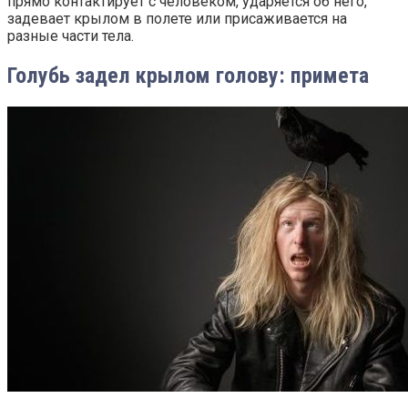
прямо контактирует с человеком, ударяется об него,
задевает крылом в полете или присаживается на
разные части тела.
Голубь задел крылом голову: примета