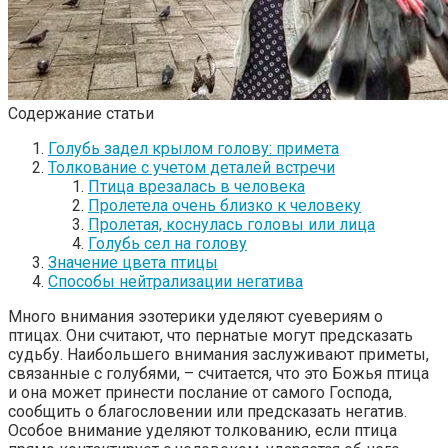
Содержание статьи
Голубь задел крылом голову: примета
Толкование с учетом деталей встречи
Птица врезалась в человека
Пролетела очень близко к человеку
Пролетая, коснулась головы или лица
Голубь сел на голову
Значение цвета птицы
Способы нейтрализации негатива
Много внимания эзотерики уделяют суевериям о
птицах. Они считают, что пернатые могут предсказать
судьбу. Наибольшего внимания заслуживают приметы,
связанные с голубями, – считается, что это Божья птица
и она может принести послание от самого Господа,
сообщить о благословении или предсказать негатив.
Особое внимание уделяют толкованию, если птица