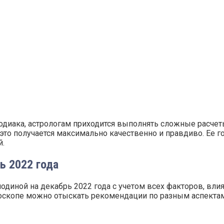
одиака, астрологам приходится выполнять сложные расчет
 это получается максимально качественно и правдиво. Ее г
й.
ь 2022 года
одиной на декабрь 2022 года с учетом всех факторов, вл
роскопе можно отыскать рекомендации по разным аспектам