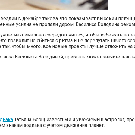
звездий в декабре такова, что показывает высокий потенц
женные усилия не пропали даром, Василиса Володина реком
 Лучше максимально сосредоточиться, чтобы избежать пот
о позволит не сбиться с ритма и не перепутать ничего сер
е так, чтобы много, все новые проекты лучше отложить на
огноза Василисы Володиной, прибыль может значительно во
одиака
Татьяна Борщ известный и уважаемый астролог, про
ем знакам зодиака с учетом движения планет,…