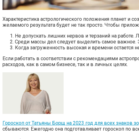
Характеристика астрологического положения планет и со
желаемого результата будет не так просто. Чтобы прило
Не допускать лишних нервов и терзаний на работе.
Среди массы дел следует выделить самое важное. Эт
Когда загруженность высокая и времени остается н
Если работать в соответствии с рекомендациями астропр
расходов, как в самом бизнесе, так и в личных целях.
Гороскоп от Татьяны Борщ на 2023 год для всех знаков з
сбываются. Ежегодно она подготавливает гороскоп по вс