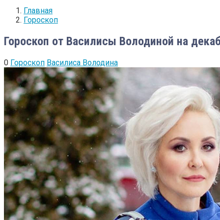
Главная
Гороскоп
Гороскоп от Василисы Володиной на декаб
0
Гороскоп
Василиса Володина