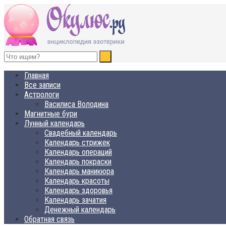
ОКУЛЮС.РУ
Нет счастья, равного спокойствию
Главная
Все записи
Астрологи
Василиса Володина
Магнитные бури
Лунный календарь
Свадебный календарь
Календарь стрижек
Календарь операций
Календарь покраски
Календарь маникюра
Календарь красоты
Календарь здоровья
Календарь зачатия
Денежный календарь
Обратная связь