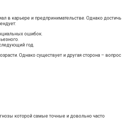
иал в карьере и предпринимательстве. Однако достичь
ендует:
енциальных ошибок.
ьезного.
 следующий год.
зрасти. Однако существует и другая сторона – вопрос
гнозы которой самые точные и довольно часто