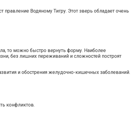
т правление Водяному Тигру. Этот зверь обладает очень
ла, то можно быстро вернуть форму. Наиболее
изни, без лишних переживаний и сложностей построят
развития и обострения желудочно-кишечных заболеваний.
ать конфликтов.