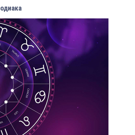
зодиака