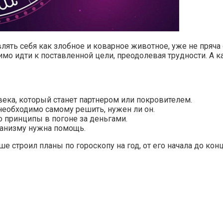
являть себя как злобное и коварное животное, уже не пряч
имо идти к поставленной цели, преодолевая трудности. А 
ека, который станет партнером или покровителем.
необходимо самому решить, нужен ли он.
 принципы в погоне за деньгами.
ганизму нужна помощь.
е строил планы по гороскопу на год, от его начала до кон