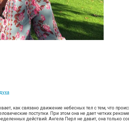
духа
ает, как связано движение небесных тел с тем, что происх
еловеческие поступки. При этом она не дает четких реком
еделенных действий. Ангела Перл не давит, она только со