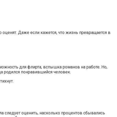
о оценят. Даже если кажется, что жизнь превращается в
ожность для флирта, вспышка романов на работе. Но,
гда родился понравившийся человек.
тихнут.
ла следует оценить, насколько процентов сбывались