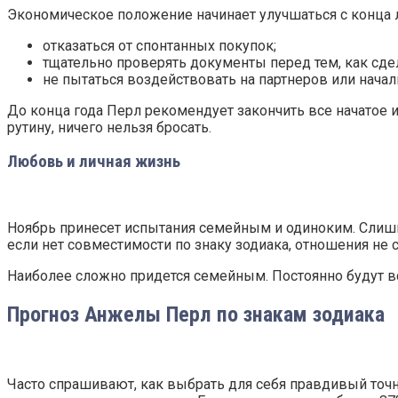
Экономическое положение начинает улучшаться с конца ле
отказаться от спонтанных покупок;
тщательно проверять документы перед тем, как сде
не пытаться воздействовать на партнеров или нача
До конца года Перл рекомендует закончить все начатое и
рутину, ничего нельзя бросать.
Любовь и личная жизнь
Ноябрь принесет испытания семейным и одиноким. Слишк
если нет совместимости по знаку зодиака, отношения не 
Наиболее сложно придется семейным. Постоянно будут вс
Прогноз Анжелы Перл по знакам зодиака
Часто спрашивают, как выбрать для себя правдивый точн