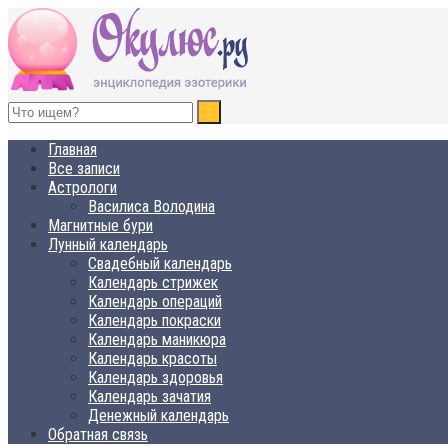
ОКУЛЮС.РУ
Нет счастья, равного спокойствию
Главная
Все записи
Астрологи
Василиса Володина
Магнитные бури
Лунный календарь
Свадебный календарь
Календарь стрижек
Календарь операций
Календарь покраски
Календарь маникюра
Календарь красоты
Календарь здоровья
Календарь зачатия
Денежный календарь
Обратная связь