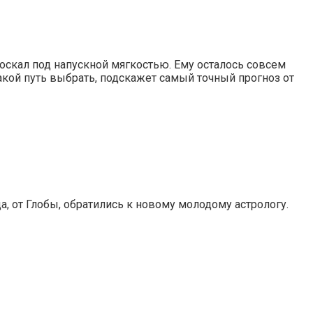
а оскал под напускной мягкостью. Ему осталось совсем
какой путь выбрать, подскажет самый точный прогноз от
ца, от Глобы, обратились к новому молодому астрологу.