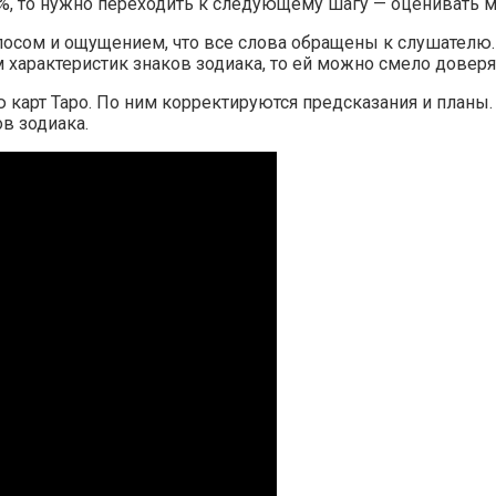
%, то нужно переходить к следующему шагу — оценивать м
осом и ощущением, что все слова обращены к слушателю. А
 характеристик знаков зодиака, то ей можно смело доверя
 карт Таро. По ним корректируются предсказания и планы
в зодиака.