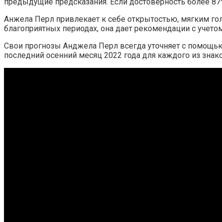
предыдущие предсказания. Если достоверность более 87
Анжела Перл привлекает к себе открытостью, мягким гол
благоприятных периодах, она дает рекомендации с учетом
Свои прогнозы Анджела Перл всегда уточняет с помощью
последний осенний месяц 2022 года для каждого из знако