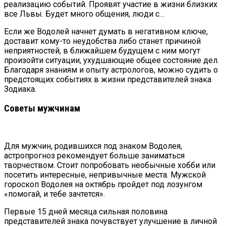
реализацию событий. Проявят участие в жизни близких
все Львы. Будет много общения, люди с…
Если же Водолей начнет думать в негативном ключе,
доставит кому-то неудобства либо станет причиной
неприятностей, в ближайшем будущем с ним могут
произойти ситуации, ухудшающие общее состояние дел.
Благодаря знаниям и опыту астрологов, можно судить о
предстоящих событиях в жизни представителей знака
Зодиака.
Советы мужчинам
Для мужчин, родившихся под знаком Водолея,
астропрогноз рекомендует больше заниматься
творчеством. Стоит попробовать необычные хобби или
посетить интересные, непривычные места. Мужской
гороскоп Водолея на октябрь пройдет под лозунгом
«помогай, и тебе зачтется».
Первые 15 дней месяца сильная половина
представителей знака почувствует улучшение в личной