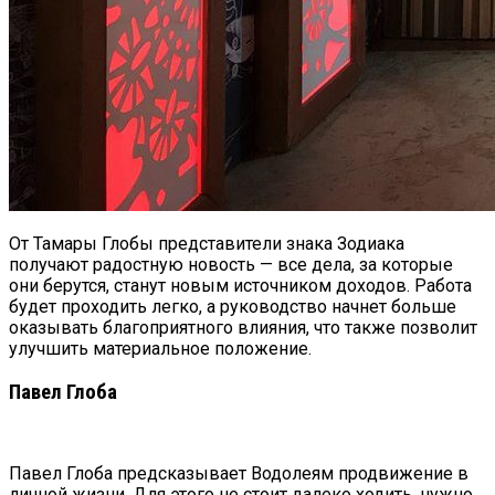
От Тамары Глобы представители знака Зодиака
получают радостную новость — все дела, за которые
они берутся, станут новым источником доходов. Работа
будет проходить легко, а руководство начнет больше
оказывать благоприятного влияния, что также позволит
улучшить материальное положение.
Павел Глоба
Павел Глоба предсказывает Водолеям продвижение в
личной жизни. Для этого не стоит далеко ходить, нужно