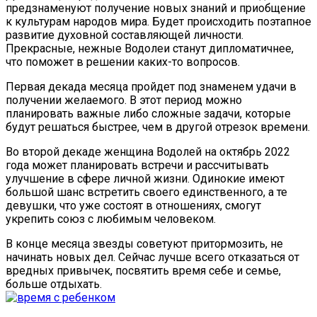
предзнаменуют получение новых знаний и приобщение
к культурам народов мира. Будет происходить поэтапное
развитие духовной составляющей личности.
Прекрасные, нежные Водолеи станут дипломатичнее,
что поможет в решении каких-то вопросов.
Первая декада месяца пройдет под знаменем удачи в
получении желаемого. В этот период можно
планировать важные либо сложные задачи, которые
будут решаться быстрее, чем в другой отрезок времени.
Во второй декаде женщина Водолей на октябрь 2022
года может планировать встречи и рассчитывать
улучшение в сфере личной жизни. Одинокие имеют
большой шанс встретить своего единственного, а те
девушки, что уже состоят в отношениях, смогут
укрепить союз с любимым человеком.
В конце месяца звезды советуют притормозить, не
начинать новых дел. Сейчас лучше всего отказаться от
вредных привычек, посвятить время себе и семье,
больше отдыхать.