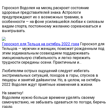
Гороскоп Водолея на месяц раскроет состояние
здоровья представителей знака. Астрологи
предупреждают их о возможных травмах, в
особенности — на фоне усилившейся любви к силовым
видам спорта, постоянному желанию соревноваться и
выигрывать.
Гороскоп для Тельца на октябрь 2022 года
Гороскоп для
Тельцов — мужчин и женщин, поможет рожденным под
этим зодиакальным созвездием поддерживать
эмоциональную стабильность и легко пережить
трудности середины осени. Практичным и…
Любителям острых ощущений следует избегать
экстремальных ситуаций, походов в горы, спусков в
пещеры и занятий дайвингом. Но, в целом, на октябрь
2022 Водолея ждут приятные изменения в жизни.
На заметку!
Водолеям нужно больше времени уделять своему
самочувствию, не забывать одеваться по погоде, беречь
горло.