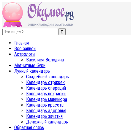
ОКУЛЮС.РУ
Нет счастья, равного спокойствию
Главная
Все записи
Астрологи
Василиса Володина
Магнитные бури
Лунный календарь
Свадебный календарь
Календарь стрижек
Календарь операций
Календарь покраски
Календарь маникюра
Календарь красоты
Календарь здоровья
Календарь зачатия
Денежный календарь
Обратная связь