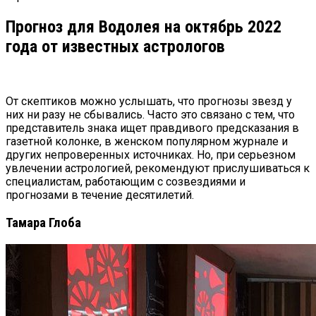
Прогноз для Водолея на октябрь 2022
года от известных астрологов
От скептиков можно услышать, что прогнозы звезд у
них ни разу не сбывались. Часто это связано с тем, что
представитель знака ищет правдивого предсказания в
газетной колонке, в женском популярном журнале и
других непроверенных источниках. Но, при серьезном
увлечении астрологией, рекомендуют прислушиваться к
специалистам, работающим с созвездиями и
прогнозами в течение десятилетий.
Тамара Глоба