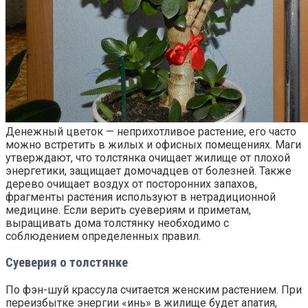
Денежный цветок — неприхотливое растение, его часто
можно встретить в жилых и офисных помещениях. Маги
утверждают, что толстянка очищает жилище от плохой
энергетики, защищает домочадцев от болезней. Также
дерево очищает воздух от посторонних запахов,
фрагменты растения используют в нетрадиционной
медицине. Если верить суевериям и приметам,
выращивать дома толстянку необходимо с
соблюдением определенных правил.
Суеверия о толстянке
По фэн-шуй крассула считается женским растением. При
переизбытке энергии «инь» в жилище будет апатия,