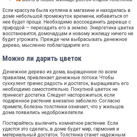
Если крассула была куплена в магазине и находилась в
доме небольшой промежуток времени, избавиться от
нее будет проще. Необходимо воссоединить деревце с
природой — пересадить его в землю. Энергетика цветка
восстановится, домочадцам и новому жилищу ничего не
будет угрожать. Прежде чем выбрасывать денежное
дерево, мысленно поблагодарите его.
Можно ли дарить цветок
Денежное дерево из дома, выращенное по всем
правилам, привлекает денежные потоки. Чтобы
суккулент принес радость и достаток, выращивать его
необходимо самостоятельно. Покупной цветок не
принесет достатка. Следует насторожиться, если
подаренное растение внезапно заболело. Согласно
примете, болезнь толстянки означает, что у жильцов
дома появились недоброжелатели.
Постарайтесь вылечить комнатное растение. Если
удастся это сделать, в доме будет мир, гармония и
материальный достаток. Толстянка станет надежным