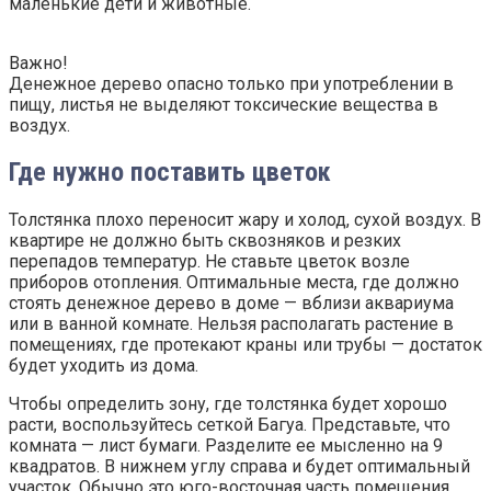
маленькие дети и животные.
Важно!
Денежное дерево опасно только при употреблении в
пищу, листья не выделяют токсические вещества в
воздух.
Где нужно поставить цветок
Толстянка плохо переносит жару и холод, сухой воздух. В
квартире не должно быть сквозняков и резких
перепадов температур. Не ставьте цветок возле
приборов отопления. Оптимальные места, где должно
стоять денежное дерево в доме — вблизи аквариума
или в ванной комнате. Нельзя располагать растение в
помещениях, где протекают краны или трубы — достаток
будет уходить из дома.
Чтобы определить зону, где толстянка будет хорошо
расти, воспользуйтесь сеткой Багуа. Представьте, что
комната — лист бумаги. Разделите ее мысленно на 9
квадратов. В нижнем углу справа и будет оптимальный
участок. Обычно это юго-восточная часть помещения.