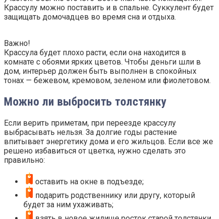
Крассулу можно поставить и в спальне. Суккулент будет
защищать домочадцев во время сна и отдыха.
Важно!
Крассула будет плохо расти, если она находится в
комнате с обоями ярких цветов. Чтобы деньги шли в
дом, интерьер должен быть выполнен в спокойных
тонах — бежевом, кремовом, зеленом или фиолетовом.
Можно ли выбросить толстянку
Если верить приметам, при переезде крассулу
выбрасывать нельзя. За долгие годы растение
впитывает энергетику дома и его жильцов. Если все же
решено избавиться от цветка, нужно сделать это
правильно:
оставить на окне в подъезде;
подарить родственнику или другу, который
будет за ним ухаживать;
взять в новое жилище росток старой толстянки.