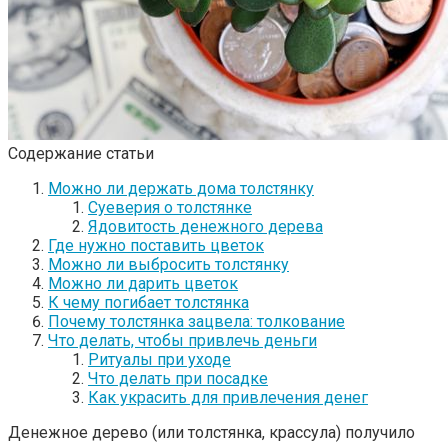
Содержание статьи
Можно ли держать дома толстянку
Суеверия о толстянке
Ядовитость денежного дерева
Где нужно поставить цветок
Можно ли выбросить толстянку
Можно ли дарить цветок
К чему погибает толстянка
Почему толстянка зацвела: толкование
Что делать, чтобы привлечь деньги
Ритуалы при уходе
Что делать при посадке
Как украсить для привлечения денег
Денежное дерево (или толстянка, крассула) получило