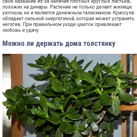
свое название из-за наличия плотных круглых листьев,
похожих на динары. Растение не только делает жилище
уютным, но и является денежным талисманом. Крассула
обладает сильной энергетикой, которая может устранять
негатив. При правильном уходе цветок привлекает
любовь и удачу.
Можно ли держать дома толстянку