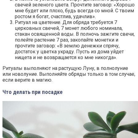
свечей зеленого цвета. Прочтите заговор: «Хорошо
мне будет или плохо, будь всегда со мной. С твоим
ростом я богат, счастлив, удачлив».
Ритуал на цветение. Для обряда требуется 7
церковных свечей, 7 монет любого номинала,
стакан освященной воды. В полночь зажгите свечи,
полейте растение 7 раз, закопайте монетки и
прочтите заговор: «В землю денежки спрячу,
достаток у цветка украду. Пусть из дома уйдет
нищета и не возвращается ко мне никогда».
Ритуалы выполняют на растущую Луну, в полнолуние
или новолуние. Выполняйте обряды только в том случае,
если верите в магию.
Что делать при посадке