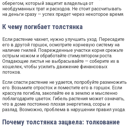
оберегом, который защитит владельца от
необдуманных трат и расходов. Не стоит рассчитывать
на деньги сразу — успех придет через некоторое время.
К чему погибает толстянка
Если растение чахнет, нужно улучшить уход. Пересадите
его в другой горшок, осмотрите корневую систему на
наличие гнилей. Поврежденные участки корня срежьте
острым ножом и обработайте стимулятором роста.
Опадающие листья не выбрасывайте — соберите их в
кошелек, чтобы усилить движение финансовых
потоков.
Если спасти растение не удается, попробуйте размножить
его. Возьмите отросток и поместите его в горшок. Если
крассула погибла, закопайте ее в землю и мысленно
поблагодарите цветок. Гибель растения может означать,
что в доме постоянно плохая энергетика, ссоры и
разлад. Возможно, проблема в нарушении правил ухода.
Почему толстянка зацвела: толкование