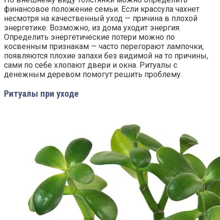
финансовое положение семьи. Если крассула чахнет
несмотря на качественный уход — причина в плохой
энергетике. Возможно, из дома уходит энергия.
Определить энергетические потери можно по
косвенным признакам — часто перегорают лампочки,
появляются плохие запахи без видимой на то причины,
сами по себе хлопают двери и окна. Ритуалы с
денежным деревом помогут решить проблему.
Ритуалы при уходе