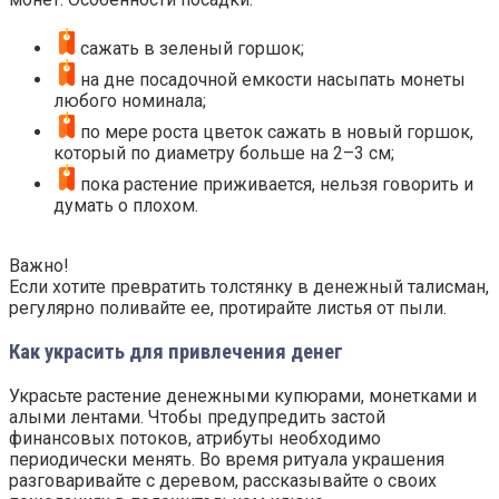
сажать в зеленый горшок;
на дне посадочной емкости насыпать монеты
любого номинала;
по мере роста цветок сажать в новый горшок,
который по диаметру больше на 2–3 см;
пока растение приживается, нельзя говорить и
думать о плохом.
Важно!
Если хотите превратить толстянку в денежный талисман,
регулярно поливайте ее, протирайте листья от пыли.
Как украсить для привлечения денег
Украсьте растение денежными купюрами, монетками и
алыми лентами. Чтобы предупредить застой
финансовых потоков, атрибуты необходимо
периодически менять. Во время ритуала украшения
разговаривайте с деревом, рассказывайте о своих