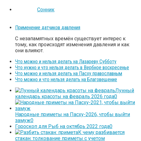
Сонник
Применение датчиков давления
С незапамятных времён существует интерес к
тому, как происходят изменения давления и как
они влияют.
Что можно и нельзя делать на Лазареву Субботу
Что нужно и что нельзя делать в Вербное воскресенье
Что можно и нельзя делать на Пасху православным
Что можно и что нельзя делать на Благовещение
Лунный
календарь красоты на февраль 2026 года
0
Народные приметы на Пасху-2026, чтобы выйти
замуж
0
Гороскоп для Рыб на октябрь 2022 года
0
К чему разбивается
стакан: толкование приметы с учетом