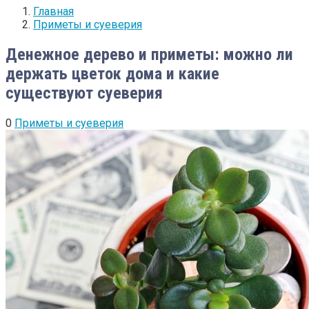
Главная
Приметы и суеверия
Денежное дерево и приметы: можно ли
держать цветок дома и какие
существуют суеверия
0
Приметы и суеверия