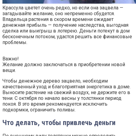
Крассула цветет очень редко, но если она зацвела —
загадывайте желание, оно непременно сбудется.
Владельца растения в скором времени ожидает
денежная прибыль — получение наследства, выгодная
сделка или выигрыш в лотерею. Деньги потекут в дом
бесконечным потоком, удастся решить все финансовые
проблемы.
Важно!
Желание должно заключаться в приобретении новой
вещи.
Чтобы денежное дерево зацвело, необходим
качественный уход и благоприятная энергетика в доме.
Выносите растение на свежий воздух, не держите его в
тени. С октября по начало весны у толстянки период
покоя. В это время рекомендуется исключить
подкормки, ограничить поливы.
Что делать, чтобы привлечь деньги
По внешнему виду толстянки можно определить